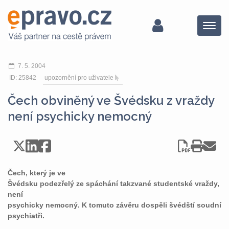
Menu
7. 5. 2004
ID: 25842
upozornění pro uživatele
Čech obviněný ve Švédsku z vraždy
není psychicky nemocný
Čech, který je ve
Švédsku podezřelý ze spáchání takzvané studentské vraždy,
není
psychicky nemocný. K tomuto závěru dospěli švédští soudní
psychiatři.