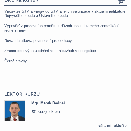
ONLINE KURZY
Vnosy ze SJM a vnosy do SJM a jejich valorizace v aktuální judikatuře
Nejvyššího soudu a Ústavního soudu
Výpověď z pracovního poměru z důvodu neomluveného zameškání
jedné směny
Nová „tlačítková povinnost“ pro e-shopy
Změna cenových ujednání ve smlouvách v energetice
Černé stavby
LEKTOŘI KURZŮ
Mgr. Marek Bednář
Kurzy lektora
všichni lektoři