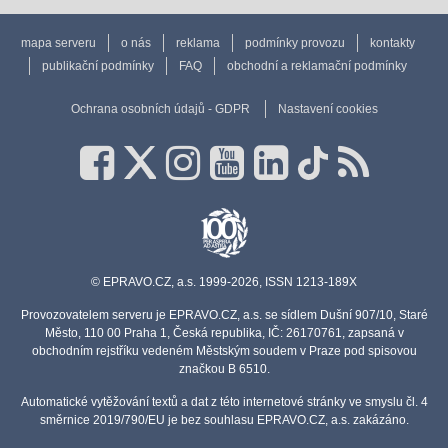
mapa serveru
o nás
reklama
podmínky provozu
kontakty
publikační podmínky
FAQ
obchodní a reklamační podmínky
Ochrana osobních údajů - GDPR
Nastavení cookies
© EPRAVO.CZ, a.s. 1999-2026, ISSN 1213-189X
Provozovatelem serveru je EPRAVO.CZ, a.s. se sídlem Dušní 907/10, Staré
Město, 110 00 Praha 1, Česká republika, IČ: 26170761, zapsaná v
obchodním rejstříku vedeném Městským soudem v Praze pod spisovou
značkou B 6510.
Automatické vytěžování textů a dat z této internetové stránky ve smyslu čl. 4
směrnice 2019/790/EU je bez souhlasu EPRAVO.CZ, a.s. zakázáno.