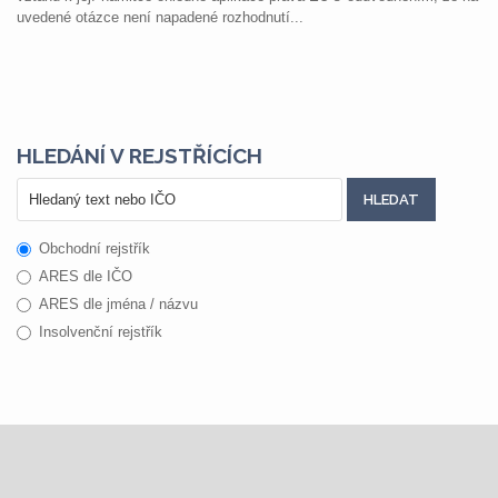
uvedené otázce není napadené rozhodnutí...
HLEDÁNÍ V REJSTŘÍCÍCH
Obchodní rejstřík
ARES dle IČO
ARES dle jména / názvu
Insolvenční rejstřík