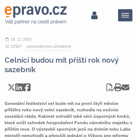
Menu
18. 12. 2003
ID: 22507
upozornění pro uživatele
Celníci budou mít příští rok nový
sazebník
Generální ředitelství cel bude mít na první čtyři měsíce
příštího roku nový celní sazebník, rozhodla na nočním
zasedání vláda. Kabinet schválil také sérii úsporných kroků,
které sníží schodek hospodaření Fondu národního majetku v
příštím roce. O výstavbě sporných jezů na dolním toku Labe
ministři nerozhodli a přerušili jednání o Výboru pro reformu