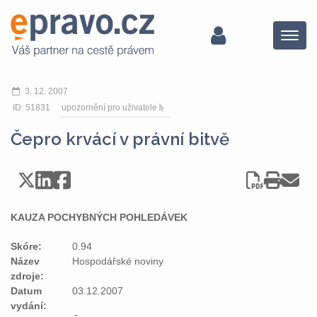
Menu
3. 12. 2007
ID: 51831
upozornění pro uživatele
Čepro krvácí v právní bitvě
KAUZA POCHYBNÝCH POHLEDÁVEK
Skóre:
0.94
Název
Hospodářské noviny
zdroje:
Datum
03.12.2007
vydání: