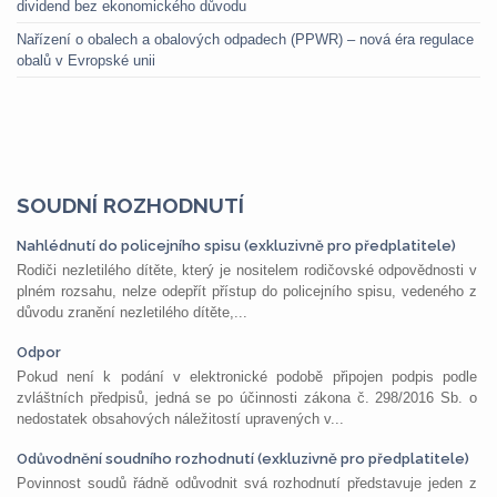
dividend bez ekonomického důvodu
Nařízení o obalech a obalových odpadech (PPWR) – nová éra regulace
obalů v Evropské unii
SOUDNÍ ROZHODNUTÍ
Nahlédnutí do policejního spisu (exkluzivně pro předplatitele)
Rodiči nezletilého dítěte, který je nositelem rodičovské odpovědnosti v
plném rozsahu, nelze odepřít přístup do policejního spisu, vedeného z
důvodu zranění nezletilého dítěte,...
Odpor
Pokud není k podání v elektronické podobě připojen podpis podle
zvláštních předpisů, jedná se po účinnosti zákona č. 298/2016 Sb. o
nedostatek obsahových náležitostí upravených v...
Odůvodnění soudního rozhodnutí (exkluzivně pro předplatitele)
Povinnost soudů řádně odůvodnit svá rozhodnutí představuje jeden z