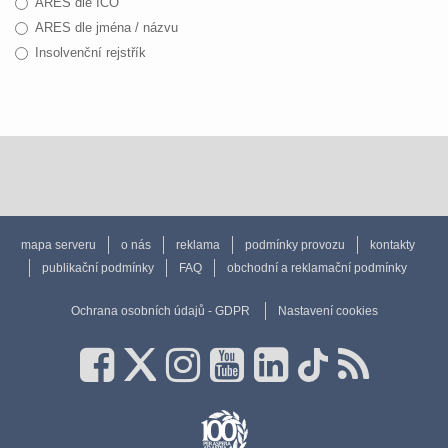
ARES dle IČO
ARES dle jména / názvu
Insolvenční rejstřík
mapa serveru
o nás
reklama
podmínky provozu
kontakty
publikační podmínky
FAQ
obchodní a reklamační podmínky
Ochrana osobních údajů - GDPR
Nastavení cookies