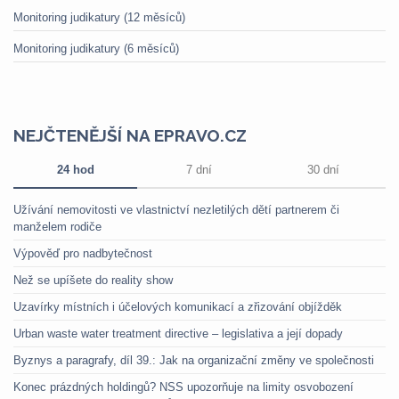
Monitoring judikatury (12 měsíců)
Monitoring judikatury (6 měsíců)
NEJČTENĚJŠÍ NA EPRAVO.CZ
24 hod
7 dní
30 dní
Užívání nemovitosti ve vlastnictví nezletilých dětí partnerem či
manželem rodiče
Výpověď pro nadbytečnost
Než se upíšete do reality show
Uzavírky místních i účelových komunikací a zřizování objížděk
Urban waste water treatment directive – legislativa a její dopady
Byznys a paragrafy, díl 39.: Jak na organizační změny ve společnosti
Konec prázdných holdingů? NSS upozorňuje na limity osvobození