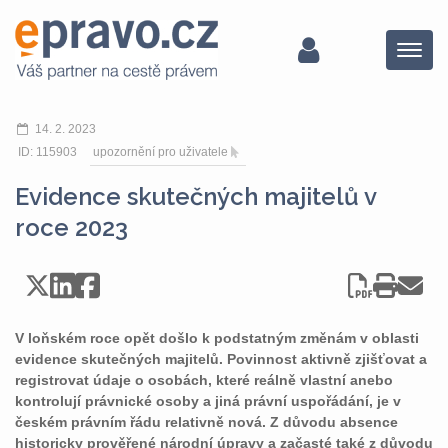
Menu
14. 2. 2023
ID: 115903
upozornění pro uživatele
Evidence skutečných majitelů v
roce 2023
V loňském roce opět došlo k podstatným změnám v oblasti
evidence skutečných majitelů. Povinnost aktivně zjišťovat a
registrovat údaje o osobách, které reálně vlastní anebo
kontrolují právnické osoby a jiná právní uspořádání, je v
českém právním řádu relativně nová. Z důvodu absence
historicky prověřené národní úpravy a začasté také z důvodu