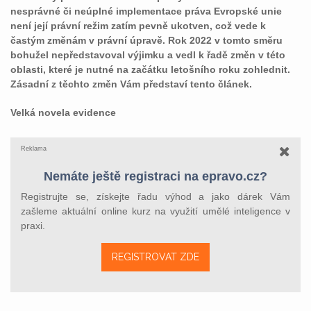
nesprávné či neúplné implementace práva Evropské unie
není její právní režim zatím pevně ukotven, což vede k
častým změnám v právní úpravě. Rok 2022 v tomto směru
bohužel nepředstavoval výjimku a vedl k řadě změn v této
oblasti, které je nutné na začátku letošního roku zohlednit.
Zásadní z těchto změn Vám představí tento článek.
Velká novela evidence
Reklama
Nemáte ještě registraci na epravo.cz?
Registrujte se, získejte řadu výhod a jako dárek Vám
zašleme aktuální online kurz na využití umělé inteligence v
praxi.
REGISTROVAT ZDE