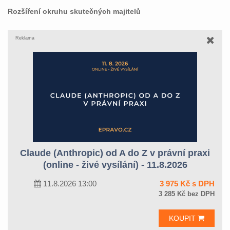
Rozšíření okruhu skutečných majitelů
Reklama
Claude (Anthropic) od A do Z v právní praxi
(online - živé vysílání) - 11.8.2026
11.8.2026 13:00
3 975 Kč s DPH
3 285 Kč bez DPH
KOUPIT