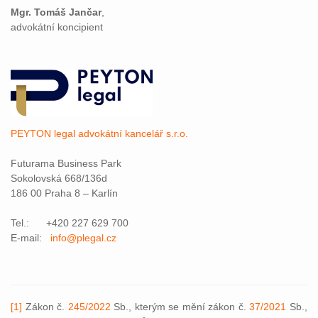
Mgr. Tomáš Jančar
,
advokátní koncipient
PEYTON legal advokátní kancelář s.r.o.
Futurama Business Park
Sokolovská 668/136d
186 00 Praha 8 – Karlín
Tel.: +420 227 629 700
E-mail:
info@plegal.cz
[1]
Zákon č.
245/2022
Sb., kterým se mění zákon č.
37/2021
Sb.,