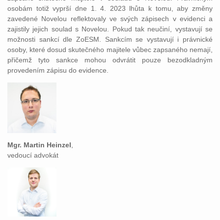
osobám totiž vyprší dne 1. 4. 2023 lhůta k tomu, aby změny
zavedené Novelou reflektovaly ve svých zápisech v evidenci a
zajistily jejich soulad s Novelou. Pokud tak neučiní, vystavují se
možnosti sankcí dle ZoESM. Sankcím se vystavují i právnické
osoby, které dosud skutečného majitele vůbec zapsaného nemají,
přičemž tyto sankce mohou odvrátit pouze bezodkladným
provedením zápisu do evidence.
Mgr. Martin Heinzel
,
vedoucí advokát