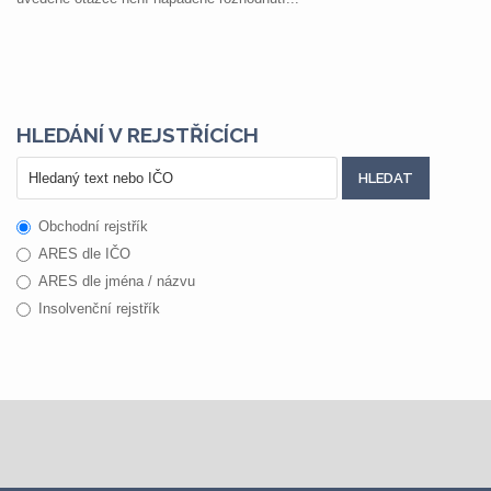
HLEDÁNÍ V REJSTŘÍCÍCH
Obchodní rejstřík
ARES dle IČO
ARES dle jména / názvu
Insolvenční rejstřík