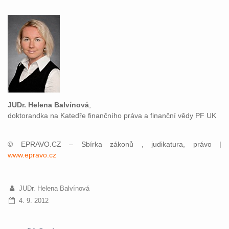
JUDr. Helena Balvínová
,
doktorandka na Katedře finančního práva a finanční vědy PF UK
© EPRAVO.CZ – Sbírka zákonů , judikatura, právo |
www.epravo.cz
JUDr. Helena Balvínová
4. 9. 2012