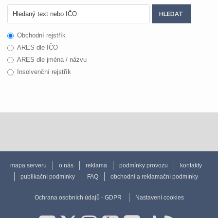
Obchodní rejstřík
ARES dle IČO
ARES dle jména / názvu
Insolvenční rejstřík
mapa serveru
o nás
reklama
podmínky provozu
kontakty
publikační podmínky
FAQ
obchodní a reklamační podmínky
Ochrana osobních údajů - GDPR
Nastavení cookies