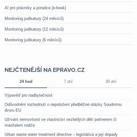
AI pro právníky a poradce (e-book)
Monitoring judikatury (24 měsíců)
Monitoring judikatury (12 měsíců)
Monitoring judikatury (6 měsíců)
NEJČTENĚJŠÍ NA EPRAVO.CZ
24 hod
7 dní
30 dní
Výpověď pro nadbytečnost
Odůvodnění rozhodnutí o nepoložení předběžné otázky Soudnímu
dvoru EU
Užívání nemovitosti ve vlastnictví nezletilých dětí partnerem či
manželem rodiče
Urban waste water treatment directive – legislativa a její dopady