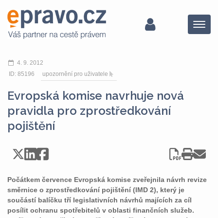
Menu
4. 9. 2012
ID: 85196
upozornění pro uživatele
Evropská komise navrhuje nová
pravidla pro zprostředkování
pojištění
Počátkem července Evropská komise zveřejnila návrh revize
směrnice o zprostředkování pojištění (IMD 2), který je
součástí balíčku tří legislativních návrhů majících za cíl
posílit ochranu spotřebitelů v oblasti finančních služeb.