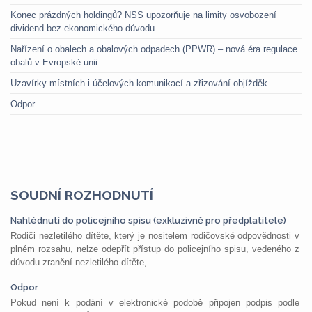
Konec prázdných holdingů? NSS upozorňuje na limity osvobození
dividend bez ekonomického důvodu
Nařízení o obalech a obalových odpadech (PPWR) – nová éra regulace
obalů v Evropské unii
Uzavírky místních i účelových komunikací a zřizování objížděk
Odpor
SOUDNÍ ROZHODNUTÍ
Nahlédnutí do policejního spisu (exkluzivně pro předplatitele)
Rodiči nezletilého dítěte, který je nositelem rodičovské odpovědnosti v
plném rozsahu, nelze odepřít přístup do policejního spisu, vedeného z
důvodu zranění nezletilého dítěte,...
Odpor
Pokud není k podání v elektronické podobě připojen podpis podle