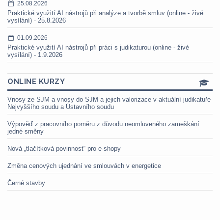
25.08.2026
Praktické využití AI nástrojů při analýze a tvorbě smluv (online - živé
vysílání) - 25.8.2026
01.09.2026
Praktické využití AI nástrojů při práci s judikaturou (online - živé
vysílání) - 1.9.2026
ONLINE KURZY
Vnosy ze SJM a vnosy do SJM a jejich valorizace v aktuální judikatuře
Nejvyššího soudu a Ústavního soudu
Výpověď z pracovního poměru z důvodu neomluveného zameškání
jedné směny
Nová „tlačítková povinnost“ pro e-shopy
Změna cenových ujednání ve smlouvách v energetice
Černé stavby