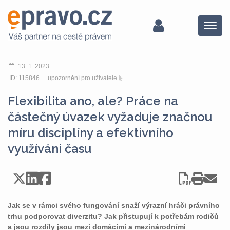
Menu
13. 1. 2023
ID: 115846
upozornění pro uživatele
Flexibilita ano, ale? Práce na
částečný úvazek vyžaduje značnou
míru disciplíny a efektivního
využíváni času
Jak se v rámci svého fungování snaží výrazní hráči právního
trhu podporovat diverzitu? Jak přistupují k potřebám rodičů
a jsou rozdíly jsou mezi domácími a mezinárodními