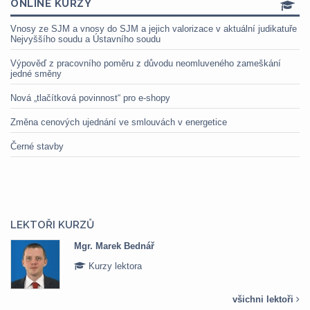
ONLINE KURZY
Vnosy ze SJM a vnosy do SJM a jejich valorizace v aktuální judikatuře
Nejvyššího soudu a Ústavního soudu
Výpověď z pracovního poměru z důvodu neomluveného zameškání
jedné směny
Nová „tlačítková povinnost“ pro e-shopy
Změna cenových ujednání ve smlouvách v energetice
Černé stavby
LEKTOŘI KURZŮ
Mgr. Marek Bednář
Kurzy lektora
všichni lektoři