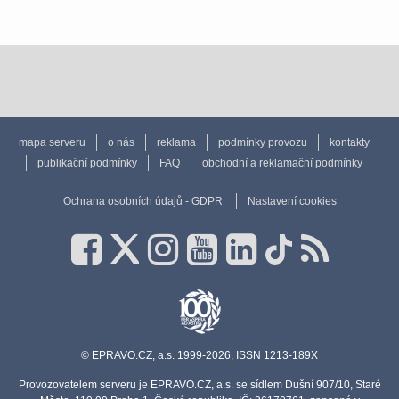
mapa serveru
o nás
reklama
podmínky provozu
kontakty
publikační podmínky
FAQ
obchodní a reklamační podmínky
Ochrana osobních údajů - GDPR
Nastavení cookies
© EPRAVO.CZ, a.s. 1999-2026, ISSN 1213-189X
Provozovatelem serveru je EPRAVO.CZ, a.s. se sídlem Dušní 907/10, Staré