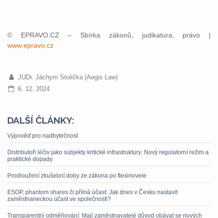
© EPRAVO.CZ – Sbírka zákonů, judikatura, právo |
www.epravo.cz
JUDr. Jáchym Stolička (Aegis Law)
6. 12. 2024
DALŠÍ ČLÁNKY:
Výpověď pro nadbytečnost
Distributoři léčiv jako subjekty kritické infrastruktury: Nový regulatorní režim a
praktické dopady
Prodloužení zkušební doby ze zákona po flexinovele
ESOP, phantom shares či přímá účast: Jak dnes v Česku nastavit
zaměstnaneckou účast ve společnosti?
Transparentní odměňování: Mají zaměstnavatelé důvod obávat se nových