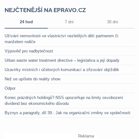
NEJČTENĚJŠÍ NA EPRAVO.CZ
24 hod
7 dní
30 dní
Užívání nemovitosti ve vlastnictví nezletilých dětí partnerem či
manželem rodiče
Výpověď pro nadbytečnost
Urban waste water treatment directive – legislativa a její dopady
Uzavírky místních i účelových komunikací a zřizování objížděk
Než se upíšete do reality show
Odpor
Konec prázdných holdingů? NSS upozorňuje na limity osvobození
dividend bez ekonomického důvodu
Byznys a paragrafy, díl 39.: Jak na organizační změny ve společnosti