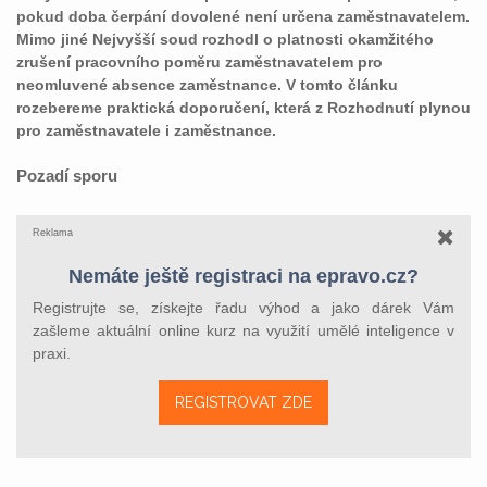
pokud doba čerpání dovolené není určena zaměstnavatelem.
Mimo jiné Nejvyšší soud rozhodl o platnosti okamžitého
zrušení pracovního poměru zaměstnavatelem pro
neomluvené absence zaměstnance. V tomto článku
rozebereme praktická doporučení, která z Rozhodnutí plynou
pro zaměstnavatele i zaměstnance.
Pozadí sporu
Reklama
Nemáte ještě registraci na epravo.cz?
Registrujte se, získejte řadu výhod a jako dárek Vám
zašleme aktuální online kurz na využití umělé inteligence v
praxi.
REGISTROVAT ZDE