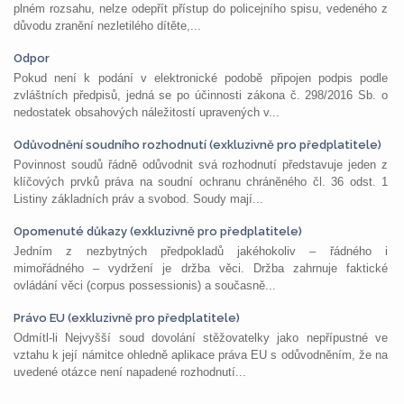
plném rozsahu, nelze odepřít přístup do policejního spisu, vedeného z
důvodu zranění nezletilého dítěte,...
Odpor
Pokud není k podání v elektronické podobě připojen podpis podle
zvláštních předpisů, jedná se po účinnosti zákona č. 298/2016 Sb. o
nedostatek obsahových náležitostí upravených v...
Odůvodnění soudního rozhodnutí (exkluzivně pro předplatitele)
Povinnost soudů řádně odůvodnit svá rozhodnutí představuje jeden z
klíčových prvků práva na soudní ochranu chráněného čl. 36 odst. 1
Listiny základních práv a svobod. Soudy mají...
Opomenuté důkazy (exkluzivně pro předplatitele)
Jedním z nezbytných předpokladů jakéhokoliv – řádného i
mimořádného – vydržení je držba věci. Držba zahrnuje faktické
ovládání věci (corpus possessionis) a současně...
Právo EU (exkluzivně pro předplatitele)
Odmítl-li Nejvyšší soud dovolání stěžovatelky jako nepřípustné ve
vztahu k její námitce ohledně aplikace práva EU s odůvodněním, že na
uvedené otázce není napadené rozhodnutí...