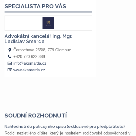
SOUDNÍ ROZHODNUTÍ
Nahlédnutí do policejního spisu (exkluzivně pro předplatitele)
Rodiči nezletilého dítěte, který je nositelem rodičovské odpovědnosti v