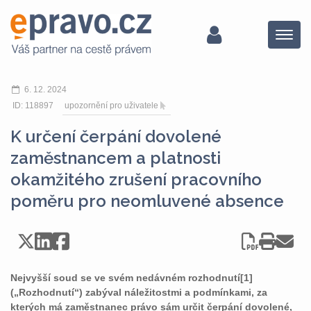
Menu
6. 12. 2024
ID: 118897
upozornění pro uživatele
K určení čerpání dovolené
zaměstnancem a platnosti
okamžitého zrušení pracovního
poměru pro neomluvené absence
Nejvyšší soud se ve svém nedávném rozhodnutí[1]
(„Rozhodnutí“) zabýval náležitostmi a podmínkami, za
kterých má zaměstnanec právo sám určit čerpání dovolené,