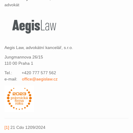
advokát
Aegis Law, advokátní kancelář, s.r.o.
Jungmannova 26/15
110 00 Praha 1
Tel.: +420 777 577 562
e-mail:
office@aegislaw.cz
[1]
21 Cdo 1209/2024