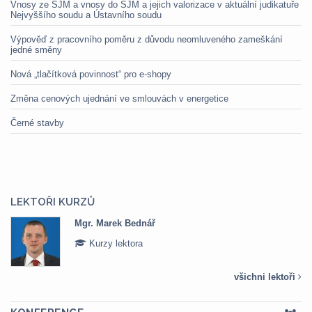
Vnosy ze SJM a vnosy do SJM a jejich valorizace v aktuální judikatuře
Nejvyššího soudu a Ústavního soudu
Výpověď z pracovního poměru z důvodu neomluveného zameškání
jedné směny
Nová „tlačítková povinnost“ pro e-shopy
Změna cenových ujednání ve smlouvách v energetice
Černé stavby
LEKTOŘI KURZŮ
Mgr. Marek Bednář
Kurzy lektora
všichni lektoři