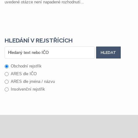
uvedené otázce není napadené rozhodnutí...
HLEDÁNÍ V REJSTŘÍCÍCH
Obchodní rejstřík
ARES dle IČO
ARES dle jména / názvu
Insolvenční rejstřík