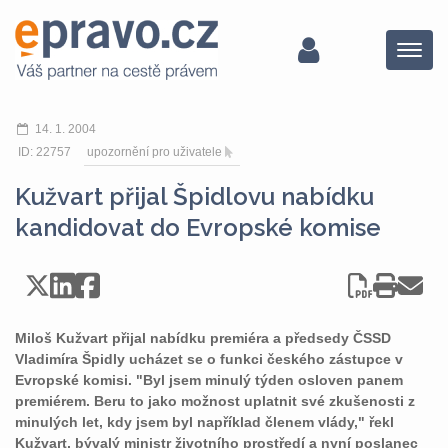
Menu
14. 1. 2004
ID: 22757
upozornění pro uživatele
Kužvart přijal Špidlovu nabídku
kandidovat do Evropské komise
Miloš Kužvart přijal nabídku premiéra a předsedy ČSSD
Vladimíra Špidly ucházet se o funkci českého zástupce v
Evropské komisi. "Byl jsem minulý týden osloven panem
premiérem. Beru to jako možnost uplatnit své zkušenosti z
minulých let, kdy jsem byl například členem vlády," řekl
Kužvart, bývalý ministr životního prostředí a nyní poslanec