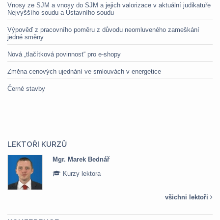
Vnosy ze SJM a vnosy do SJM a jejich valorizace v aktuální judikatuře
Nejvyššího soudu a Ústavního soudu
Výpověď z pracovního poměru z důvodu neomluveného zameškání
jedné směny
Nová „tlačítková povinnost“ pro e-shopy
Změna cenových ujednání ve smlouvách v energetice
Černé stavby
LEKTOŘI KURZŮ
Mgr. Marek Bednář
Kurzy lektora
všichni lektoři