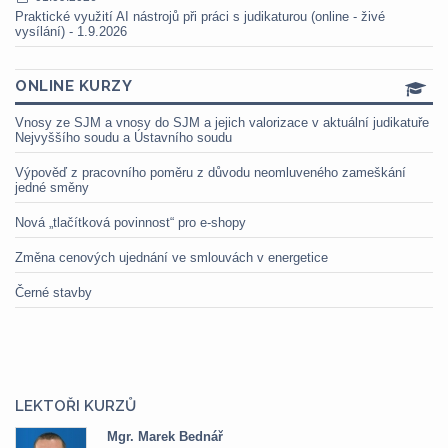
Praktické využití AI nástrojů při práci s judikaturou (online - živé
vysílání) - 1.9.2026
ONLINE KURZY
Vnosy ze SJM a vnosy do SJM a jejich valorizace v aktuální judikatuře
Nejvyššího soudu a Ústavního soudu
Výpověď z pracovního poměru z důvodu neomluveného zameškání
jedné směny
Nová „tlačítková povinnost“ pro e-shopy
Změna cenových ujednání ve smlouvách v energetice
Černé stavby
LEKTOŘI KURZŮ
Mgr. Marek Bednář