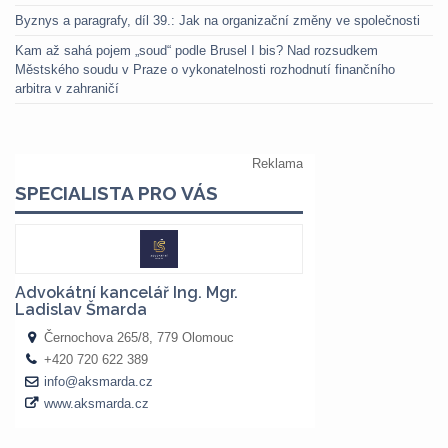
Byznys a paragrafy, díl 39.: Jak na organizační změny ve společnosti
Kam až sahá pojem „soud“ podle Brusel I bis? Nad rozsudkem
Městského soudu v Praze o vykonatelnosti rozhodnutí finančního
arbitra v zahraničí