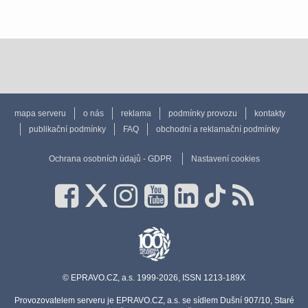
mapa serveru
o nás
reklama
podmínky provozu
kontakty
publikační podmínky
FAQ
obchodní a reklamační podmínky
Ochrana osobních údajů - GDPR
Nastavení cookies
© EPRAVO.CZ, a.s. 1999-2026, ISSN 1213-189X
Provozovatelem serveru je EPRAVO.CZ, a.s. se sídlem Dušní 907/10, Staré