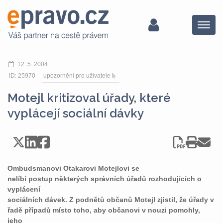
Menu
12. 5. 2004
ID: 25970
upozornění pro uživatele
Motejl kritizoval úřady, které
vyplácejí sociální dávky
Ombudsmanovi Otakarovi Motejlovi se
nelíbí postup některých správních úřadů rozhodujících o
vyplácení
sociálních dávek. Z podnětů občanů Motejl zjistil, že úřady v
řadě případů místo toho, aby občanovi v nouzi pomohly,
jeho