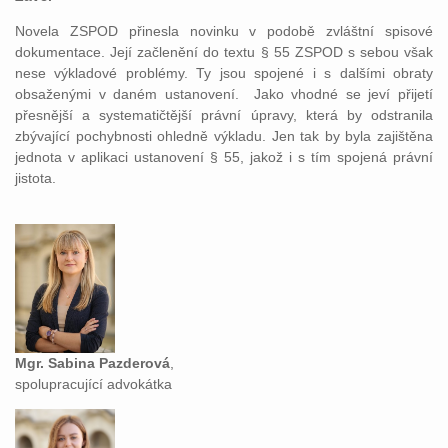
Novela ZSPOD přinesla novinku v podobě zvláštní spisové
dokumentace. Její začlenění do textu § 55 ZSPOD s sebou však
nese výkladové problémy. Ty jsou spojené i s dalšími obraty
obsaženými v daném ustanovení. Jako vhodné se jeví přijetí
přesnější a systematičtější právní úpravy, která by odstranila
zbývající pochybnosti ohledně výkladu. Jen tak by byla zajištěna
jednota v aplikaci ustanovení § 55, jakož i s tím spojená právní
jistota.
Mgr. Sabina Pazderová
,
spolupracující advokátka