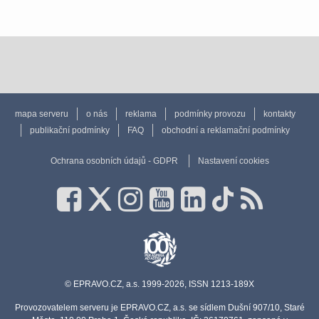
mapa serveru
o nás
reklama
podmínky provozu
kontakty
publikační podmínky
FAQ
obchodní a reklamační podmínky
Ochrana osobních údajů - GDPR
Nastavení cookies
© EPRAVO.CZ, a.s. 1999-2026, ISSN 1213-189X
Provozovatelem serveru je EPRAVO.CZ, a.s. se sídlem Dušní 907/10, Staré