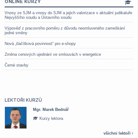
ONLINE KURZY
Vnosy ze SJM a vnosy do SJM a jejich valorizace v aktuální judikatuře
Nejvyššího soudu a Ústavního soudu
Výpověď z pracovního poměru z důvodu neomluveného zameškání
jedné směny
Nová „tlačítková povinnost“ pro e-shopy
Změna cenových ujednání ve smlouvách v energetice
Černé stavby
LEKTOŘI KURZŮ
Mgr. Marek Bednář
Kurzy lektora
všichni lektoři