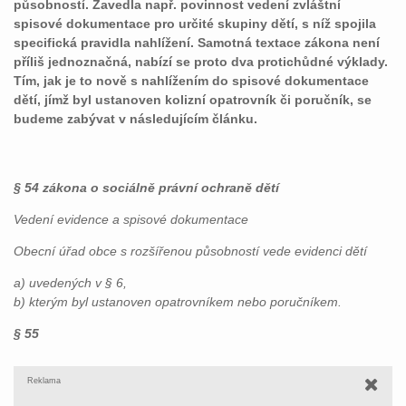
působností. Zavedla např. povinnost vedení zvláštní
spisové dokumentace pro určité skupiny dětí, s níž spojila
specifická pravidla nahlížení. Samotná textace zákona není
příliš jednoznačná, nabízí se proto dva protichůdné výklady.
Tím, jak je to nově s nahlížením do spisové dokumentace
dětí, jímž byl ustanoven kolizní opatrovník či poručník, se
budeme zabývat v následujícím článku.
§ 54
zákona o sociálně právní ochraně dětí
Vedení evidence a spisové dokumentace
Obecní úřad obce s rozšířenou působností vede evidenci dětí
a) uvedených v § 6,
b) kterým byl ustanoven opatrovníkem nebo poručníkem.
§ 55
Reklama