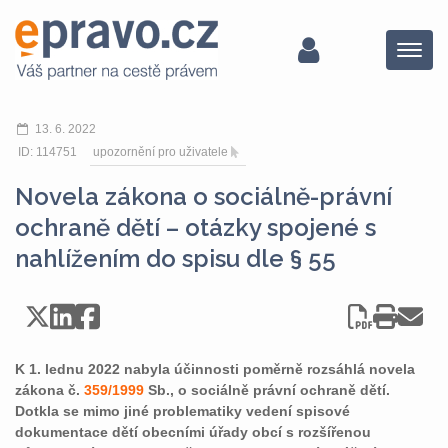
Menu
13. 6. 2022
ID: 114751
upozornění pro uživatele
Novela zákona o sociálně-právní
ochraně dětí – otázky spojené s
nahlížením do spisu dle § 55
K 1. lednu 2022 nabyla účinnosti poměrně rozsáhlá novela
zákona č.
359/1999
Sb., o sociálně právní ochraně dětí.
Dotkla se mimo jiné problematiky vedení spisové
dokumentace dětí obecními úřady obcí s rozšířenou