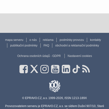
mapa serveru
o nás
reklama
podmínky provozu
kontakty
publikační podmínky
FAQ
obchodní a reklamační podmínky
Ochrana osobních údajů - GDPR
Nastavení cookies
© EPRAVO.CZ, a.s. 1999-2026, ISSN 1213-189X
Provozovatelem serveru je EPRAVO.CZ, a.s. se sídlem Dušní 907/10, Staré