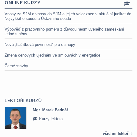
ONLINE KURZY
Vnosy ze SJM a vnosy do SJM a jejich valorizace v aktuální judikatuře
Nejvyššího soudu a Ústavního soudu
Výpověď z pracovního poměru z důvodu neomluveného zameškání
jedné směny
Nová „tlačítková povinnost“ pro e-shopy
Změna cenových ujednání ve smlouvách v energetice
Černé stavby
LEKTOŘI KURZŮ
Mgr. Marek Bednář
Kurzy lektora
všichni lektoři