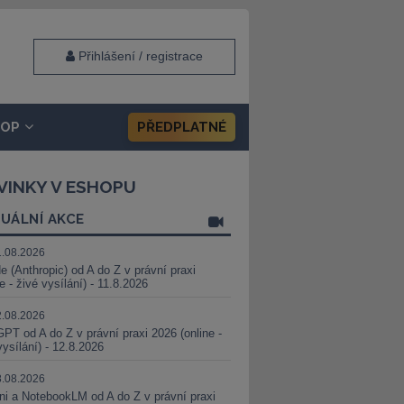
Přihlášení / registrace
HOP
PŘEDPLATNÉ
VINKY V ESHOPU
UÁLNÍ AKCE
1.08.2026
e (Anthropic) od A do Z v právní praxi
ne - živé vysílání) - 11.8.2026
2.08.2026
PT od A do Z v právní praxi 2026 (online -
vysílání) - 12.8.2026
8.08.2026
i a NotebookLM od A do Z v právní praxi