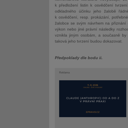
k předložení listin k osvědčení tvrzení
odkladného účinku jeho žalobě řádně 
k osvědčení, resp. prokázání, potřebn
žalobce se svým návrhem na přiznání o
výkon nebo jiné právní následky rozho
vznikla jiným osobám, a současně by 
taková jeho tvrzení budou dokazovat.
Předpoklady dle bodu ii.
Reklama