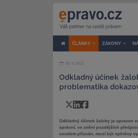
ČLÁNKY
ZÁKONY
N
29. 9. 2022
Odkladný účinek žalo
problematika dokazo
Odkladný účinek žaloby je upraven z
správní, ve znění pozdějších předpisů
soudem přiznán, musí být splněny 