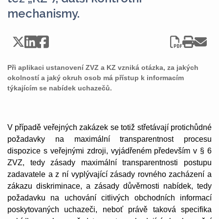
mechanismy.
Při aplikaci ustanovení ZVZ a KZ vzniká otázka, za jakých
okolností a jaký okruh osob má přístup k informacím
týkajícím se nabídek uchazečů.
V případě veřejných zakázek se totiž střetávají protichůdné
požadavky na maximální transparentnost procesu
dispozice s veřejnými zdroji, vyjádřeném především v § 6
ZVZ, tedy zásady maximální transparentnosti postupu
zadavatele a z ní vyplývající zásady rovného zacházení a
zákazu diskriminace, a zásady důvěrnosti nabídek, tedy
požadavku na uchování citlivých obchodních informací
poskytovaných uchazeči, neboť právě taková specifika