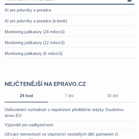
AI pro právníky a poradce
AI pro právníky a poradce (e-book)
Monitoring judikatury (24 měsíců)
Monitoring judikatury (12 měsíců)
Monitoring judikatury (6 měsíců)
NEJČTENĚJŠÍ NA EPRAVO.CZ
24 hod
7 dní
30 dní
Odůvodnění rozhodnutí o nepoložení předběžné otázky Soudnímu
dvoru EU
Výpověď pro nadbytečnost
Užívání nemovitosti ve vlastnictví nezletilých dětí partnerem či