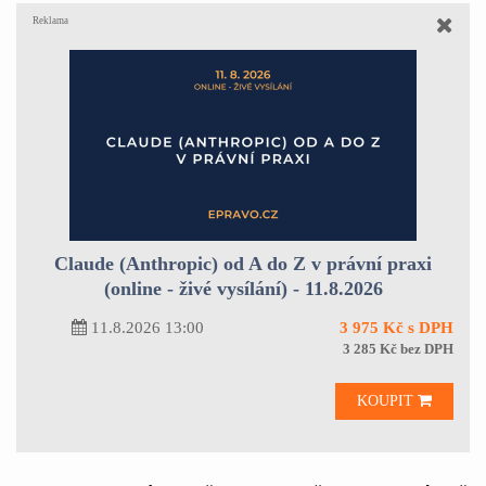
Reklama
Claude (Anthropic) od A do Z v právní praxi
(online - živé vysílání) - 11.8.2026
11.8.2026 13:00
3 975 Kč s DPH
3 285 Kč bez DPH
KOUPIT