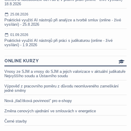
18.8.2026
25.08.2026
Praktické využití AI nástrojů při analýze a tvorbě smluv (online - živé
vysílání) - 25.8.2026
01.09.2026
Praktické využití AI nástrojů při práci s judikaturou (online - živé
vysílání) - 1.9.2026
ONLINE KURZY
Vnosy ze SJM a vnosy do SJM a jejich valorizace v aktuální judikatuře
Nejvyššího soudu a Ústavního soudu
Výpověď z pracovního poměru z důvodu neomluveného zameškání
jedné směny
Nová „tlačítková povinnost“ pro e-shopy
Změna cenových ujednání ve smlouvách v energetice
Černé stavby