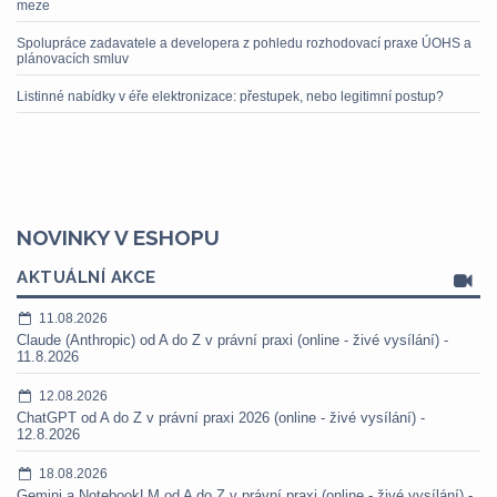
meze
Spolupráce zadavatele a developera z pohledu rozhodovací praxe ÚOHS a
plánovacích smluv
Listinné nabídky v éře elektronizace: přestupek, nebo legitimní postup?
NOVINKY V ESHOPU
AKTUÁLNÍ AKCE
11.08.2026
Claude (Anthropic) od A do Z v právní praxi (online - živé vysílání) -
11.8.2026
12.08.2026
ChatGPT od A do Z v právní praxi 2026 (online - živé vysílání) -
12.8.2026
18.08.2026
Gemini a NotebookLM od A do Z v právní praxi (online - živé vysílání) -