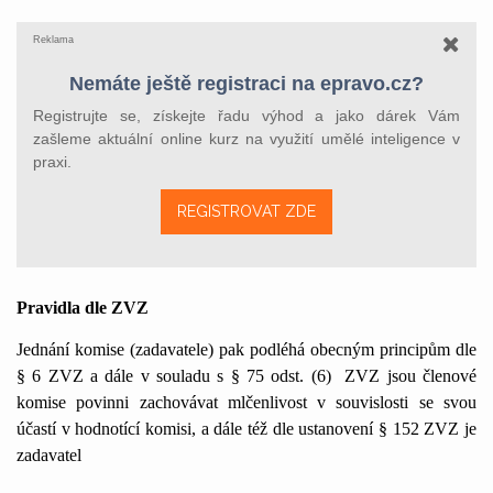
Reklama
Nemáte ještě registraci na epravo.cz?
Registrujte se, získejte řadu výhod a jako dárek Vám
zašleme aktuální online kurz na využití umělé inteligence v
praxi.
REGISTROVAT ZDE
Pravidla dle ZVZ
Jednání komise (zadavatele) pak podléhá obecným principům dle
§ 6 ZVZ a dále v souladu s § 75 odst. (6)
ZVZ jsou členové
komise povinni zachovávat mlčenlivost v souvislosti se svou
účastí v hodnotící komisi, a dále též dle ustanovení § 152 ZVZ je
zadavatel