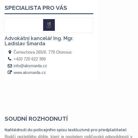
SOUDNÍ ROZHODNUTÍ
Nahlédnutí do policejního spisu (exkluzivně pro předplatitele)
Rodiči nezletilého dítěte, který je nositelem rodičovské odpovědnosti v