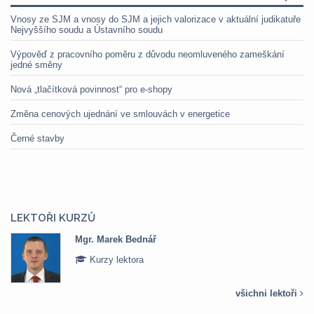
Vnosy ze SJM a vnosy do SJM a jejich valorizace v aktuální judikatuře
Nejvyššího soudu a Ústavního soudu
Výpověď z pracovního poměru z důvodu neomluveného zameškání
jedné směny
Nová „tlačítková povinnost“ pro e-shopy
Změna cenových ujednání ve smlouvách v energetice
Černé stavby
LEKTOŘI KURZŮ
Mgr. Marek Bednář
Kurzy lektora
všichni lektoři