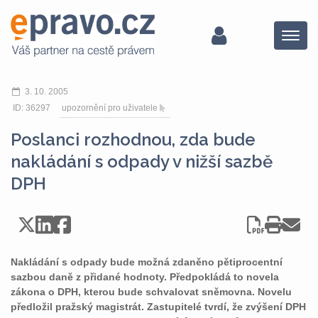
Menu
3. 10. 2005
ID: 36297
upozornění pro uživatele
Poslanci rozhodnou, zda bude
nakládání s odpady v nižší sazbě
DPH
Nakládání s odpady bude možná zdaněno pětiprocentní
sazbou daně z přidané hodnoty. Předpokládá to novela
zákona o DPH, kterou bude schvalovat sněmovna. Novelu
předložil pražský magistrát. Zastupitelé tvrdí, že zvýšení DPH