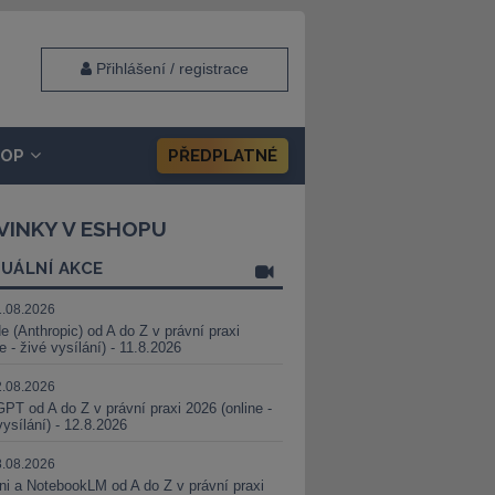
Přihlášení / registrace
HOP
PŘEDPLATNÉ
VINKY V ESHOPU
UÁLNÍ AKCE
1.08.2026
e (Anthropic) od A do Z v právní praxi
ne - živé vysílání) - 11.8.2026
2.08.2026
PT od A do Z v právní praxi 2026 (online -
vysílání) - 12.8.2026
8.08.2026
i a NotebookLM od A do Z v právní praxi