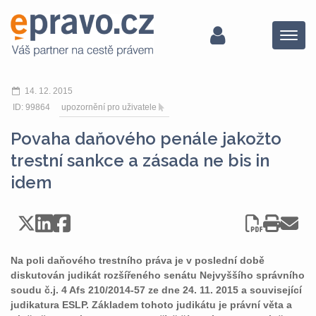
Menu
14. 12. 2015
ID: 99864
upozornění pro uživatele
Povaha daňového penále jakožto
trestní sankce a zásada ne bis in
idem
Na poli daňového trestního práva je v poslední době
diskutován judikát rozšířeného senátu Nejvyššího správního
soudu č.j. 4 Afs 210/2014-57 ze dne 24. 11. 2015 a související
judikatura ESLP. Základem tohoto judikátu je právní věta a