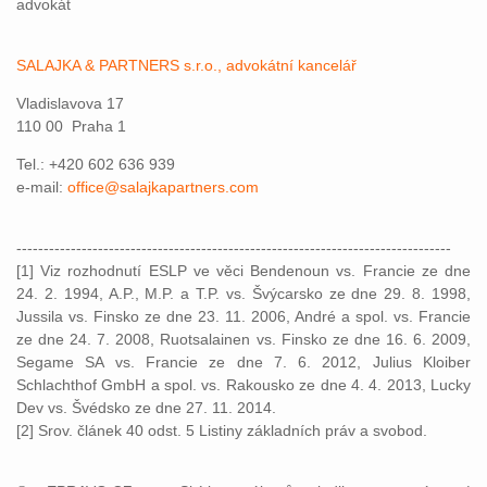
advokát
SALAJKA & PARTNERS s.r.o., advokátní kancelář
Vladislavova 17
110 00 Praha 1
Tel.: +420 602 636 939
e-mail:
office@salajkapartners.com
--------------------------------------------------------------------------------
[1] Viz rozhodnutí ESLP ve věci Bendenoun vs. Francie ze dne
24. 2. 1994, A.P., M.P. a T.P. vs. Švýcarsko ze dne 29. 8. 1998,
Jussila vs. Finsko ze dne 23. 11. 2006, André a spol. vs. Francie
ze dne 24. 7. 2008, Ruotsalainen vs. Finsko ze dne 16. 6. 2009,
Segame SA vs. Francie ze dne 7. 6. 2012, Julius Kloiber
Schlachthof GmbH a spol. vs. Rakousko ze dne 4. 4. 2013, Lucky
Dev vs. Švédsko ze dne 27. 11. 2014.
[2] Srov. článek 40 odst. 5 Listiny základních práv a svobod.