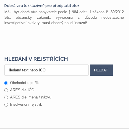
Dobrá víra (exkluzivně pro předplatitele)
Má-li být dobrá víra nabyvatele podle § 984 odst. 1 zákona č. 89/2012
Sb., občanský zákoník, vyvrácena z důvodu nedostatečné
investigativní aktivity, musí obecný soud ústavně...
HLEDÁNÍ V REJSTŘÍCÍCH
Obchodní rejstřík
ARES dle IČO
ARES dle jména / názvu
Insolvenční rejstřík