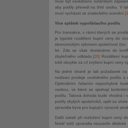
musí být osvědčeno notářským zápisem.
aby podíly převedl na třetí osobu. V t
musí vycházet ze znaleckého ocenění.
[
Více splátek vypořádacího podílu
Pro transakce, v rámci kterých se prodá
je typické rozdělení kupní ceny do ví
ekonomickým výkonem společnost (tzv. Ea
let. Zde se však dostáváme do konf
zbytečného odkladu.
[20]
Rozdělení kupn
totiž obvykle za cíl zvýšení kupní ceny v
Na jedné straně je tak požadavek na 
realizaci prodeje uvolněného podílu a
Optimálním řešením nepochybně bude
osobou, ve které se sjednají konkrét
podílu. Taková dohoda bude vhodná i ve
podíly zbylých společníků, opět za účel
zpravidla bývá pro kupující výrazně atrak
Další úskalí při rozložení kupní ceny d
Notář totiž zpravidla neuzavře dědick