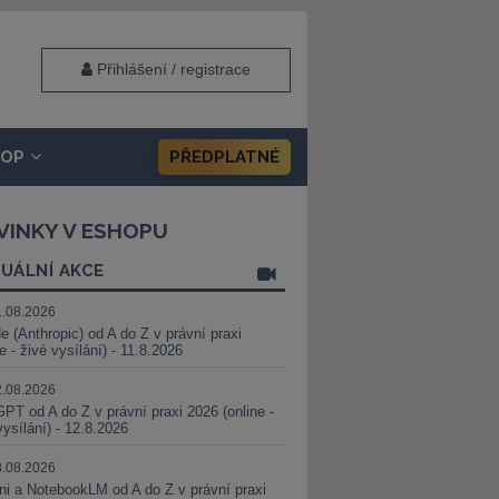
Přihlášení / registrace
HOP
PŘEDPLATNÉ
VINKY V ESHOPU
UÁLNÍ AKCE
1.08.2026
e (Anthropic) od A do Z v právní praxi
ne - živé vysílání) - 11.8.2026
2.08.2026
PT od A do Z v právní praxi 2026 (online -
vysílání) - 12.8.2026
8.08.2026
i a NotebookLM od A do Z v právní praxi