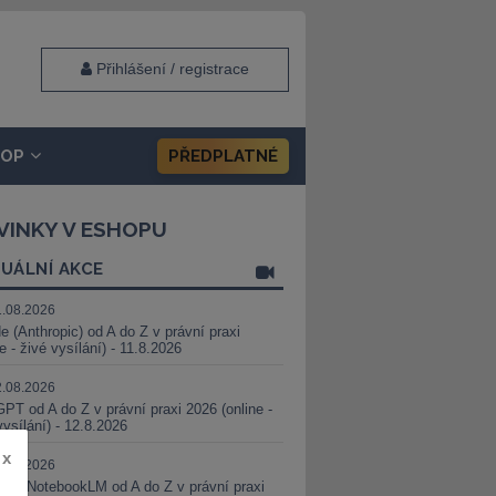
Přihlášení / registrace
HOP
PŘEDPLATNÉ
VINKY V ESHOPU
UÁLNÍ AKCE
1.08.2026
e (Anthropic) od A do Z v právní praxi
ne - živé vysílání) - 11.8.2026
2.08.2026
PT od A do Z v právní praxi 2026 (online -
vysílání) - 12.8.2026
x
8.08.2026
i a NotebookLM od A do Z v právní praxi