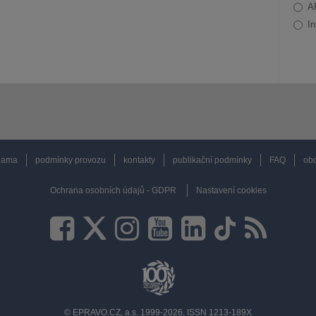
A
In
lama
podmínky provozu
kontakty
publikační podmínky
FAQ
obc
Ochrana osobních údajů - GDPR
Nastavení cookies
© EPRAVO.CZ, a.s. 1999-2026, ISSN 1213-189X