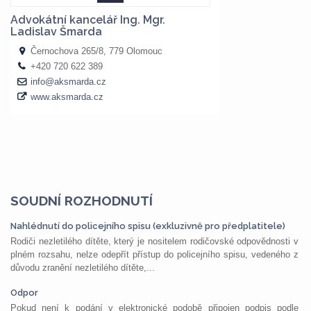
SOUDNÍ ROZHODNUTÍ
Nahlédnutí do policejního spisu (exkluzivně pro předplatitele)
Rodiči nezletilého dítěte, který je nositelem rodičovské odpovědnosti v
plném rozsahu, nelze odepřít přístup do policejního spisu, vedeného z
důvodu zranění nezletilého dítěte,...
Odpor
Pokud není k podání v elektronické podobě připojen podpis podle