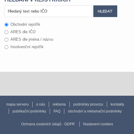
Obchodní rejstřík
ARES dle IČO
ARES dle jména / názvu
Insolvenční rejstřík
mapa serveru
o nás
reklama
podmínky provozu
kontakty
publikační podmínky
FAQ
obchodní a reklamační podmínky
Ochrana osobních údajů - GDPR
Nastavení cookies