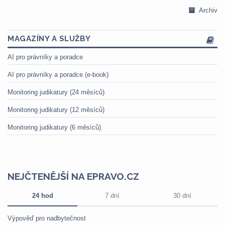
Archiv
MAGAZÍNY A SLUŽBY
AI pro právníky a poradce
AI pro právníky a poradce (e-book)
Monitoring judikatury (24 měsíců)
Monitoring judikatury (12 měsíců)
Monitoring judikatury (6 měsíců)
NEJČTENĚJŠÍ NA EPRAVO.CZ
24 hod
7 dní
30 dní
Výpověď pro nadbytečnost