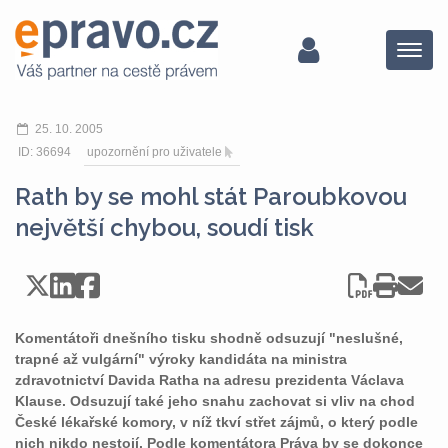
Menu
25. 10. 2005
ID: 36694
upozornění pro uživatele
Rath by se mohl stát Paroubkovou
největší chybou, soudí tisk
Komentátoři dnešního tisku shodně odsuzují "neslušné,
trapné až vulgární" výroky kandidáta na ministra
zdravotnictví Davida Ratha na adresu prezidenta Václava
Klause. Odsuzují také jeho snahu zachovat si vliv na chod
České lékařské komory, v níž tkví střet zájmů, o který podle
nich nikdo nestojí. Podle komentátora Práva by se dokonce