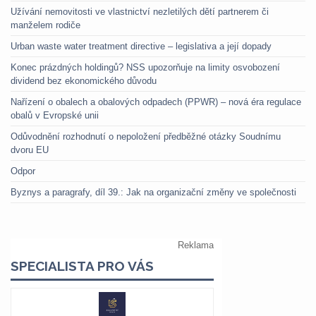
Užívání nemovitosti ve vlastnictví nezletilých dětí partnerem či
manželem rodiče
Urban waste water treatment directive – legislativa a její dopady
Konec prázdných holdingů? NSS upozorňuje na limity osvobození
dividend bez ekonomického důvodu
Nařízení o obalech a obalových odpadech (PPWR) – nová éra regulace
obalů v Evropské unii
Odůvodnění rozhodnutí o nepoložení předběžné otázky Soudnímu
dvoru EU
Odpor
Byznys a paragrafy, díl 39.: Jak na organizační změny ve společnosti