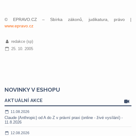
© EPRAVO.CZ – Sbírka zákonů, judikatura, právo |
www.epravo.cz
redakce (sp)
25. 10. 2005
NOVINKY V ESHOPU
AKTUÁLNÍ AKCE
11.08.2026
Claude (Anthropic) od A do Z v právní praxi (online - živé vysílání) -
11.8.2026
12.08.2026