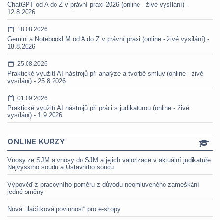
ChatGPT od A do Z v právní praxi 2026 (online - živé vysílání) -
12.8.2026
18.08.2026
Gemini a NotebookLM od A do Z v právní praxi (online - živé vysílání) -
18.8.2026
25.08.2026
Praktické využití AI nástrojů při analýze a tvorbě smluv (online - živé
vysílání) - 25.8.2026
01.09.2026
Praktické využití AI nástrojů při práci s judikaturou (online - živé
vysílání) - 1.9.2026
ONLINE KURZY
Vnosy ze SJM a vnosy do SJM a jejich valorizace v aktuální judikatuře
Nejvyššího soudu a Ústavního soudu
Výpověď z pracovního poměru z důvodu neomluveného zameškání
jedné směny
Nová „tlačítková povinnost“ pro e-shopy