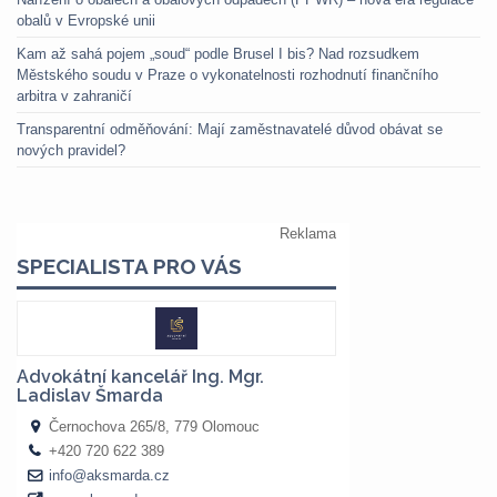
obalů v Evropské unii
Kam až sahá pojem „soud“ podle Brusel I bis? Nad rozsudkem
Městského soudu v Praze o vykonatelnosti rozhodnutí finančního
arbitra v zahraničí
Transparentní odměňování: Mají zaměstnavatelé důvod obávat se
nových pravidel?