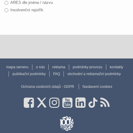
ARES dle jména / názvu
Insolvenční rejstřík
mapa serveru
o nás
reklama
podmínky provozu
kontakty
publikační podmínky
FAQ
obchodní a reklamační podmínky
Ochrana osobních údajů - GDPR
Nastavení cookies