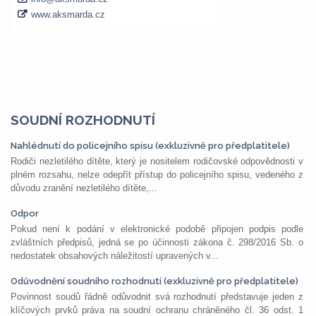
SOUDNÍ ROZHODNUTÍ
Nahlédnutí do policejního spisu (exkluzivně pro předplatitele)
Rodiči nezletilého dítěte, který je nositelem rodičovské odpovědnosti v
plném rozsahu, nelze odepřít přístup do policejního spisu, vedeného z
důvodu zranění nezletilého dítěte,...
Odpor
Pokud není k podání v elektronické podobě připojen podpis podle
zvláštních předpisů, jedná se po účinnosti zákona č. 298/2016 Sb. o
nedostatek obsahových náležitostí upravených v...
Odůvodnění soudního rozhodnutí (exkluzivně pro předplatitele)
Povinnost soudů řádně odůvodnit svá rozhodnutí představuje jeden z
klíčových prvků práva na soudní ochranu chráněného čl. 36 odst. 1