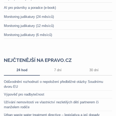
AI pro právníky a poradce (e-book)
Monitoring judikatury (24 měsíců)
Monitoring judikatury (12 měsíců)
Monitoring judikatury (6 měsíců)
NEJČTENĚJŠÍ NA EPRAVO.CZ
24 hod
7 dní
30 dní
Odůvodnění rozhodnutí o nepoložení předběžné otázky Soudnímu
dvoru EU
Výpověď pro nadbytečnost
Užívání nemovitosti ve vlastnictví nezletilých dětí partnerem či
manželem rodiče
Urban waste water treatment directive – legislativa a její dopady