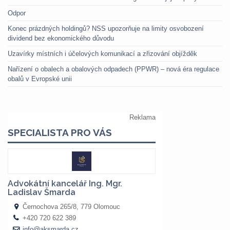
Odpor
Konec prázdných holdingů? NSS upozorňuje na limity osvobození
dividend bez ekonomického důvodu
Uzavírky místních i účelových komunikací a zřizování objížděk
Nařízení o obalech a obalových odpadech (PPWR) – nová éra regulace
obalů v Evropské unii