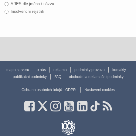
ARES dle jména / názvu
Insolvenční rejstřík
mapa serveru
o nás
reklama
podmínky provozu
kontakty
publikační podmínky
FAQ
obchodní a reklamační podmínky
Ochrana osobních údajů - GDPR
Nastavení cookies