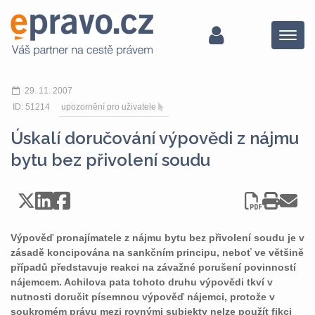
Menu
29. 11. 2007
ID: 51214
upozornění pro uživatele
Úskalí doručování výpovědi z nájmu
bytu bez přivolení soudu
Výpověď pronajímatele z nájmu bytu bez přivolení soudu je v
zásadě koncipována na sankčním principu, neboť ve většině
případů představuje reakci na závažné porušení povinností
nájemcem. Achilova pata tohoto druhu výpovědi tkví v
nutnosti doručit písemnou výpověď nájemci, protože v
soukromém právu mezi rovnými subjekty nelze použít fikci