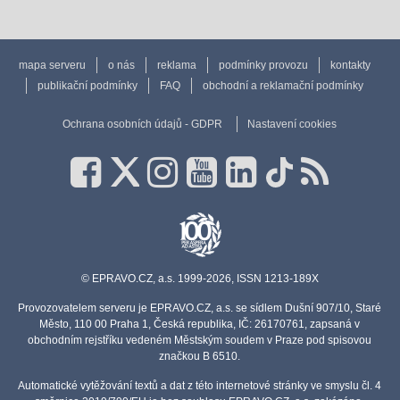
mapa serveru
o nás
reklama
podmínky provozu
kontakty
publikační podmínky
FAQ
obchodní a reklamační podmínky
Ochrana osobních údajů - GDPR
Nastavení cookies
© EPRAVO.CZ, a.s. 1999-2026, ISSN 1213-189X
Provozovatelem serveru je EPRAVO.CZ, a.s. se sídlem Dušní 907/10, Staré
Město, 110 00 Praha 1, Česká republika, IČ: 26170761, zapsaná v
obchodním rejstříku vedeném Městským soudem v Praze pod spisovou
značkou B 6510.
Automatické vytěžování textů a dat z této internetové stránky ve smyslu čl. 4