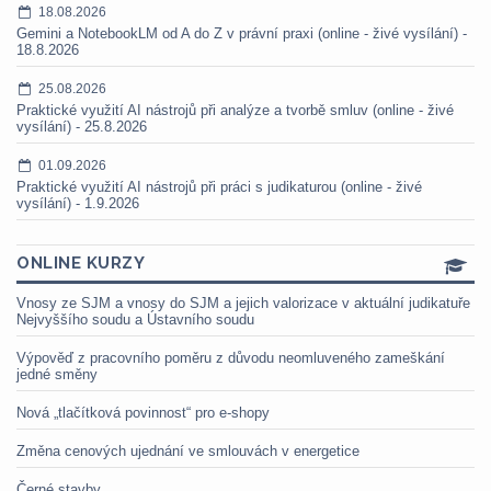
18.08.2026
Gemini a NotebookLM od A do Z v právní praxi (online - živé vysílání) -
18.8.2026
25.08.2026
Praktické využití AI nástrojů při analýze a tvorbě smluv (online - živé
vysílání) - 25.8.2026
01.09.2026
Praktické využití AI nástrojů při práci s judikaturou (online - živé
vysílání) - 1.9.2026
ONLINE KURZY
Vnosy ze SJM a vnosy do SJM a jejich valorizace v aktuální judikatuře
Nejvyššího soudu a Ústavního soudu
Výpověď z pracovního poměru z důvodu neomluveného zameškání
jedné směny
Nová „tlačítková povinnost“ pro e-shopy
Změna cenových ujednání ve smlouvách v energetice
Černé stavby