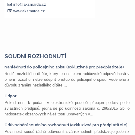
SOUDNÍ ROZHODNUTÍ
Nahlédnutí do policejního spisu (exkluzivně pro předplatitele)
Rodiči nezletilého dítěte, který je nositelem rodičovské odpovědnosti v
plném rozsahu, nelze odepřít přístup do policejního spisu, vedeného z
důvodu zranění nezletilého dítěte,...
Odpor
Pokud není k podání v elektronické podobě připojen podpis podle
zvláštních předpisů, jedná se po účinnosti zákona č. 298/2016 Sb. o
nedostatek obsahových náležitostí upravených v...
Odůvodnění soudního rozhodnutí (exkluzivně pro předplatitele)
Povinnost soudů řádně odůvodnit svá rozhodnutí představuje jeden z