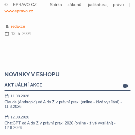
© EPRAVO.CZ – Sbírka zákonů, judikatura, právo |
www.epravo.cz
redakce
13. 5. 2004
NOVINKY V ESHOPU
AKTUÁLNÍ AKCE
11.08.2026
Claude (Anthropic) od A do Z v právní praxi (online - živé vysílání) -
11.8.2026
12.08.2026
ChatGPT od A do Z v právní praxi 2026 (online - živé vysílání) -
12.8.2026