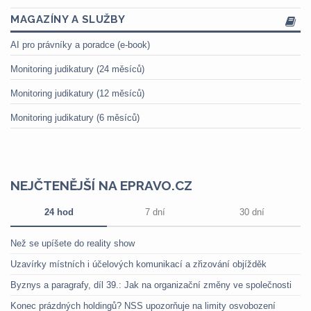
MAGAZÍNY A SLUŽBY
AI pro právníky a poradce (e-book)
Monitoring judikatury (24 měsíců)
Monitoring judikatury (12 měsíců)
Monitoring judikatury (6 měsíců)
NEJČTENĚJŠÍ NA EPRAVO.CZ
24 hod
7 dní
30 dní
Než se upíšete do reality show
Uzavírky místních i účelových komunikací a zřizování objížděk
Byznys a paragrafy, díl 39.: Jak na organizační změny ve společnosti
Konec prázdných holdingů? NSS upozorňuje na limity osvobození