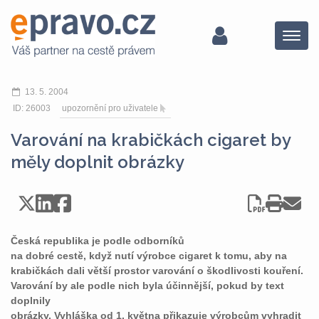
Menu
13. 5. 2004
ID: 26003
upozornění pro uživatele
Varování na krabičkách cigaret by
měly doplnit obrázky
Česká republika je podle odborníků
na dobré cestě, když nutí výrobce cigaret k tomu, aby na
krabičkách dali větší prostor varování o škodlivosti kouření.
Varování by ale podle nich byla účinnější, pokud by text
doplnily
obrázky. Vyhláška od 1. května přikazuje výrobcům vyhradit