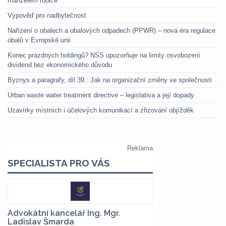
manželem rodiče
Výpověď pro nadbytečnost
Nařízení o obalech a obalových odpadech (PPWR) – nová éra regulace
obalů v Evropské unii
Konec prázdných holdingů? NSS upozorňuje na limity osvobození
dividend bez ekonomického důvodu
Byznys a paragrafy, díl 39.: Jak na organizační změny ve společnosti
Urban waste water treatment directive – legislativa a její dopady
Uzavírky místních i účelových komunikací a zřizování objížděk