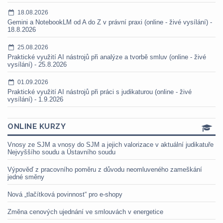
18.08.2026
Gemini a NotebookLM od A do Z v právní praxi (online - živé vysílání) -
18.8.2026
25.08.2026
Praktické využití AI nástrojů při analýze a tvorbě smluv (online - živé
vysílání) - 25.8.2026
01.09.2026
Praktické využití AI nástrojů při práci s judikaturou (online - živé
vysílání) - 1.9.2026
ONLINE KURZY
Vnosy ze SJM a vnosy do SJM a jejich valorizace v aktuální judikatuře
Nejvyššího soudu a Ústavního soudu
Výpověď z pracovního poměru z důvodu neomluveného zameškání
jedné směny
Nová „tlačítková povinnost“ pro e-shopy
Změna cenových ujednání ve smlouvách v energetice