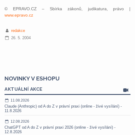
© EPRAVO.CZ – Sbírka zákonů, judikatura, právo |
www.epravo.cz
redakce
26. 5. 2004
NOVINKY V ESHOPU
AKTUÁLNÍ AKCE
11.08.2026
Claude (Anthropic) od A do Z v právní praxi (online - živé vysílání) -
11.8.2026
12.08.2026
ChatGPT od A do Z v právní praxi 2026 (online - živé vysílání) -
12.8.2026