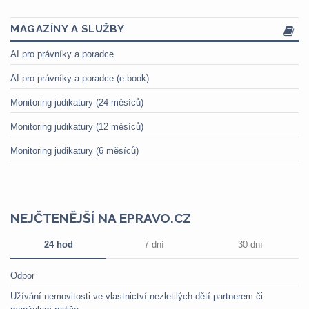
MAGAZÍNY A SLUŽBY
AI pro právníky a poradce
AI pro právníky a poradce (e-book)
Monitoring judikatury (24 měsíců)
Monitoring judikatury (12 měsíců)
Monitoring judikatury (6 měsíců)
NEJČTENĚJŠÍ NA EPRAVO.CZ
24 hod
7 dní
30 dní
Odpor
Užívání nemovitosti ve vlastnictví nezletilých dětí partnerem či