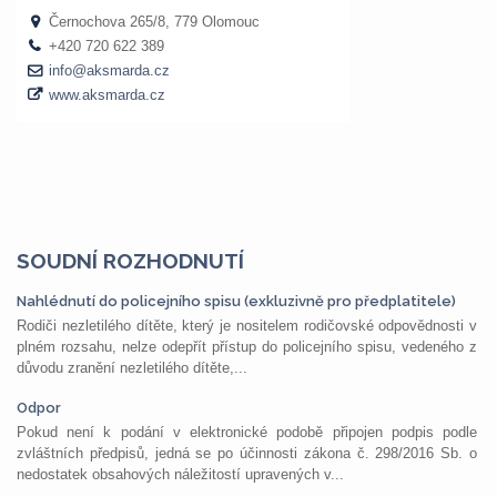
SOUDNÍ ROZHODNUTÍ
Nahlédnutí do policejního spisu (exkluzivně pro předplatitele)
Rodiči nezletilého dítěte, který je nositelem rodičovské odpovědnosti v
plném rozsahu, nelze odepřít přístup do policejního spisu, vedeného z
důvodu zranění nezletilého dítěte,...
Odpor
Pokud není k podání v elektronické podobě připojen podpis podle
zvláštních předpisů, jedná se po účinnosti zákona č. 298/2016 Sb. o
nedostatek obsahových náležitostí upravených v...