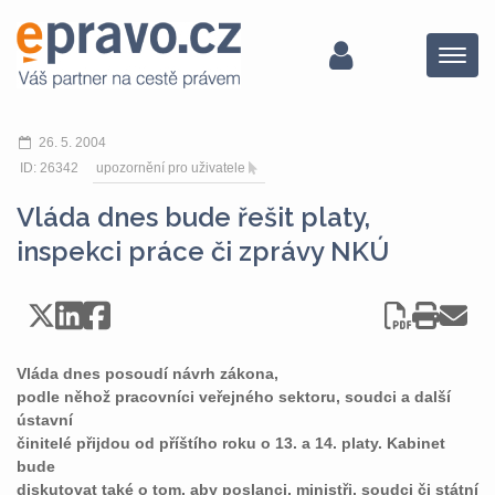
Menu
26. 5. 2004
ID: 26342
upozornění pro uživatele
Vláda dnes bude řešit platy,
inspekci práce či zprávy NKÚ
Vláda dnes posoudí návrh zákona,
podle něhož pracovníci veřejného sektoru, soudci a další
ústavní
činitelé přijdou od příštího roku o 13. a 14. platy. Kabinet
bude
diskutovat také o tom, aby poslanci, ministři, soudci či státní