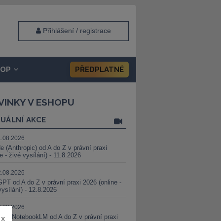
Přihlášení / registrace
HOP
PŘEDPLATNÉ
VINKY V ESHOPU
UÁLNÍ AKCE
1.08.2026
e (Anthropic) od A do Z v právní praxi
ne - živé vysílání) - 11.8.2026
2.08.2026
PT od A do Z v právní praxi 2026 (online -
vysílání) - 12.8.2026
8.08.2026
i a NotebookLM od A do Z v právní praxi
x