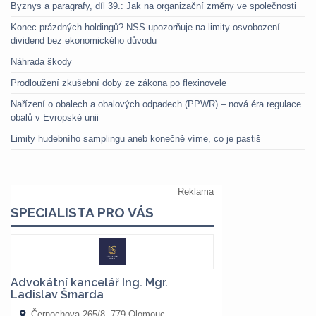
Byznys a paragrafy, díl 39.: Jak na organizační změny ve společnosti
Konec prázdných holdingů? NSS upozorňuje na limity osvobození
dividend bez ekonomického důvodu
Náhrada škody
Prodloužení zkušební doby ze zákona po flexinovele
Nařízení o obalech a obalových odpadech (PPWR) – nová éra regulace
obalů v Evropské unii
Limity hudebního samplingu aneb konečně víme, co je pastiš