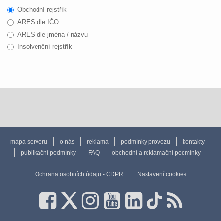
Obchodní rejstřík
ARES dle IČO
ARES dle jména / názvu
Insolvenční rejstřík
mapa serveru
o nás
reklama
podmínky provozu
kontakty
publikační podmínky
FAQ
obchodní a reklamační podmínky
Ochrana osobních údajů - GDPR
Nastavení cookies