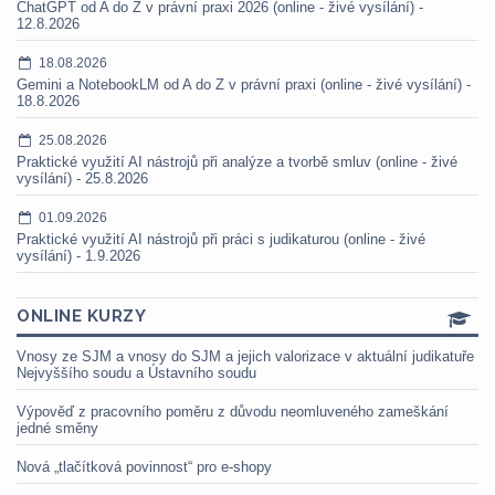
ChatGPT od A do Z v právní praxi 2026 (online - živé vysílání) -
12.8.2026
18.08.2026
Gemini a NotebookLM od A do Z v právní praxi (online - živé vysílání) -
18.8.2026
25.08.2026
Praktické využití AI nástrojů při analýze a tvorbě smluv (online - živé
vysílání) - 25.8.2026
01.09.2026
Praktické využití AI nástrojů při práci s judikaturou (online - živé
vysílání) - 1.9.2026
ONLINE KURZY
Vnosy ze SJM a vnosy do SJM a jejich valorizace v aktuální judikatuře
Nejvyššího soudu a Ústavního soudu
Výpověď z pracovního poměru z důvodu neomluveného zameškání
jedné směny
Nová „tlačítková povinnost“ pro e-shopy