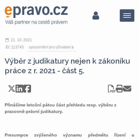
Menu
21. 10. 2021
ID: 113745
upozornění pro uživatele
Výběr z judikatury nejen k zákoníku
práce z r. 2021 - část 5.
Přinášíme letošní pátou část přehledu resp. výběru z
pracovně-právní judikatury.
Presumpce zvýšeného významu předmětu řízení u