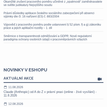
Okamžité zrušení pracovního poměru učiněné z „opatrnosti“ zaměstnavatele
ve světle judikatury Nejvyššího soudu
Právní důsledky aplikace českého sociálního zabezpečení při absenci
výjimky dle čl. 16 nařízení (ES) č. 883/2004
Výpověď z pracovního poměru podle ustanovení § 52 písm. f) a g) zákoníku
práce a jejich aplikační rozdíly – 1. díl
Směrnice o transparentnosti odměňování a GDPR: Nové regulatorní
paradigma ochrany osobních údajů v pracovněprávních vztazích
NOVINKY V ESHOPU
AKTUÁLNÍ AKCE
11.08.2026
Claude (Anthropic) od A do Z v právní praxi (online - živé vysílání) -
11.8.2026
12.08.2026