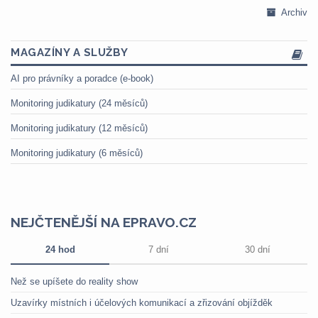
Archiv
MAGAZÍNY A SLUŽBY
AI pro právníky a poradce (e-book)
Monitoring judikatury (24 měsíců)
Monitoring judikatury (12 měsíců)
Monitoring judikatury (6 měsíců)
NEJČTENĚJŠÍ NA EPRAVO.CZ
24 hod
7 dní
30 dní
Než se upíšete do reality show
Uzavírky místních i účelových komunikací a zřizování objížděk