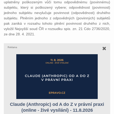
uplatněny poškozeným vůči tomu odpovědnému (povinnému)
subjektu, který si poškozený vybere; odpovědnost (povinnost)
jednoho subjektu nevylučuje povinnost (odpovědnost) druhého
subjektu. Plněním jednoho z odpovědných (povinných) subjektů
pak zaniká v rozsahu tohoto plnění povinnost druhého z nich,
vyložil Nejvyšší soud ČR v rozsudku spis. zn. 21 Cdo 2736/2020,
ze dne 28. 4. 2021.
Reklama
Claude (Anthropic) od A do Z v právní praxi
(online - živé vysílání) - 11.8.2026