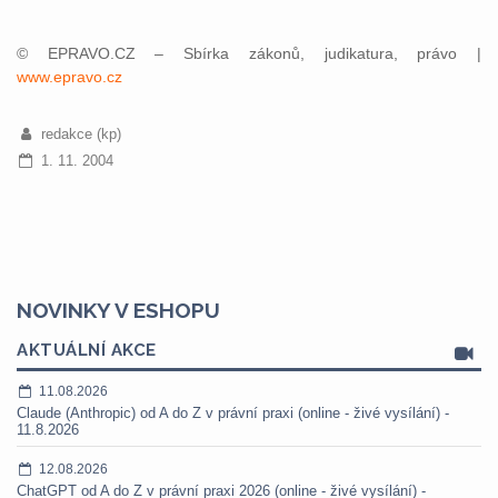
© EPRAVO.CZ – Sbírka zákonů, judikatura, právo |
www.epravo.cz
redakce (kp)
1. 11. 2004
NOVINKY V ESHOPU
AKTUÁLNÍ AKCE
11.08.2026
Claude (Anthropic) od A do Z v právní praxi (online - živé vysílání) -
11.8.2026
12.08.2026
ChatGPT od A do Z v právní praxi 2026 (online - živé vysílání) -