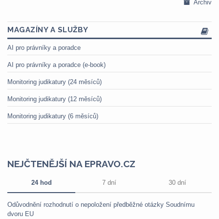
Archiv
MAGAZÍNY A SLUŽBY
AI pro právníky a poradce
AI pro právníky a poradce (e-book)
Monitoring judikatury (24 měsíců)
Monitoring judikatury (12 měsíců)
Monitoring judikatury (6 měsíců)
NEJČTENĚJŠÍ NA EPRAVO.CZ
24 hod
7 dní
30 dní
Odůvodnění rozhodnutí o nepoložení předběžné otázky Soudnímu
dvoru EU