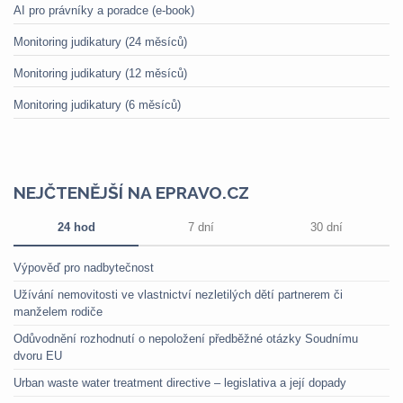
AI pro právníky a poradce (e-book)
Monitoring judikatury (24 měsíců)
Monitoring judikatury (12 měsíců)
Monitoring judikatury (6 měsíců)
NEJČTENĚJŠÍ NA EPRAVO.CZ
24 hod
7 dní
30 dní
Výpověď pro nadbytečnost
Užívání nemovitosti ve vlastnictví nezletilých dětí partnerem či
manželem rodiče
Odůvodnění rozhodnutí o nepoložení předběžné otázky Soudnímu
dvoru EU
Urban waste water treatment directive – legislativa a její dopady