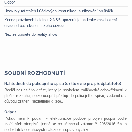
Odpor
Uzavírky místních i účelových komunikací a zřizování objížděk
Konec prázdných holdingů? NSS upozorňuje na limity osvobození
dividend bez ekonomického důvodu
Než se upíšete do reality show
SOUDNÍ ROZHODNUTÍ
Nahlédnutí do policejního spisu (exkluzivně pro předplatitele)
Rodiči nezletilého dítěte, který je nositelem rodičovské odpovědnosti v
plném rozsahu, nelze odepřít přístup do policejního spisu, vedeného z
důvodu zranění nezletilého dítěte,...
Odpor
Pokud není k podání v elektronické podobě připojen podpis podle
zvláštních předpisů, jedná se po účinnosti zákona č. 298/2016 Sb. o
nedostatek obsahových náležitostí upravených v...