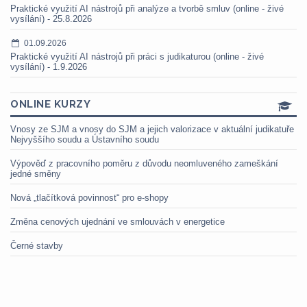
Praktické využití AI nástrojů při analýze a tvorbě smluv (online - živé
vysílání) - 25.8.2026
01.09.2026
Praktické využití AI nástrojů při práci s judikaturou (online - živé
vysílání) - 1.9.2026
ONLINE KURZY
Vnosy ze SJM a vnosy do SJM a jejich valorizace v aktuální judikatuře
Nejvyššího soudu a Ústavního soudu
Výpověď z pracovního poměru z důvodu neomluveného zameškání
jedné směny
Nová „tlačítková povinnost“ pro e-shopy
Změna cenových ujednání ve smlouvách v energetice
Černé stavby