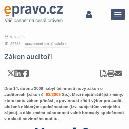
Menu
9. 6. 2009
ID: 56738
upozornění pro uživatele
Zákon auditoři
Dne 14. dubna 2009 nabyl účinnosti nový zákon o
auditorech (zákon č.
93/2009
Sb.). Mezi nejdůležitější změny,
které tento zákon přináší je povinnost zřídit výbor pro audit,
uložená některým společnostem (tzv. subjektům veřejného
zájmu), a dále změna působnosti valné hromady společnosti
v oblasti povinného auditu.