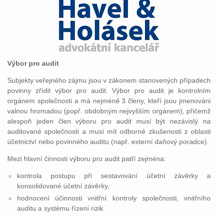
Výbor pro audit
Subjekty veřejného zájmu jsou v zákonem stanovených případech
povinny zřídit výbor pro audit. Výbor pro audit je kontrolním
orgánem společnosti a má nejméně 3 členy, kteří jsou jmenováni
valnou hromadou (popř. obdobným nejvyšším orgánem), přičemž
alespoň jeden člen výboru pro audit musí být nezávislý na
auditované společnosti a musí mít odborné zkušenosti z oblasti
účetnictví nebo povinného auditu (např. externí daňový poradce).
Mezi hlavní činnosti výboru pro audit patří zejména:
kontrola postupu při sestavování účetní závěrky a
konsolidované účetní závěrky,
hodnocení účinnosti vnitřní kontroly společnosti, vnitřního
auditu a systému řízení rizik.