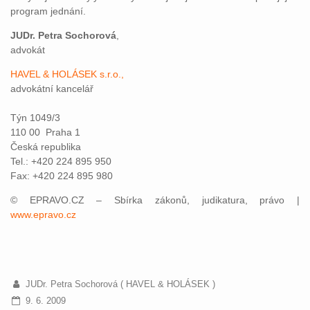
program jednání.
JUDr. Petra Sochorová
,
advokát
HAVEL & HOLÁSEK s.r.o.,
advokátní kancelář
Týn 1049/3
110 00 Praha 1
Česká republika
Tel.: +420 224 895 950
Fax: +420 224 895 980
© EPRAVO.CZ – Sbírka zákonů, judikatura, právo |
www.epravo.cz
JUDr. Petra Sochorová ( HAVEL & HOLÁSEK )
9. 6. 2009