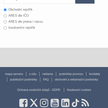
Obchodní rejstřík
ARES dle IČO
ARES dle jména / názvu
Insolvenční rejstřík
mapa serveru
o nás
reklama
podmínky provozu
kontakty
publikační podmínky
FAQ
obchodní a reklamační podmínky
Ochrana osobních údajů - GDPR
Nastavení cookies