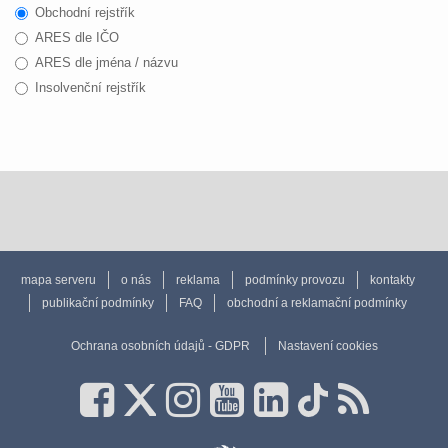
Obchodní rejstřík
ARES dle IČO
ARES dle jména / názvu
Insolvenční rejstřík
mapa serveru
o nás
reklama
podmínky provozu
kontakty
publikační podmínky
FAQ
obchodní a reklamační podmínky
Ochrana osobních údajů - GDPR
Nastavení cookies