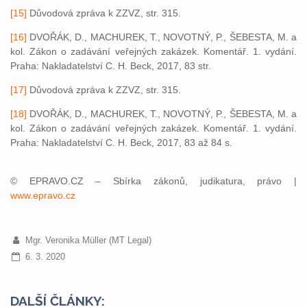
[15]
Důvodová zpráva k ZZVZ, str. 315.
[16]
DVOŘÁK, D., MACHUREK, T., NOVOTNÝ, P., ŠEBESTA, M. a
kol. Zákon o zadávání veřejných zakázek. Komentář. 1. vydání.
Praha: Nakladatelství C. H. Beck, 2017, 83 str.
[17]
Důvodová zpráva k ZZVZ, str. 315.
[18]
DVOŘÁK, D., MACHUREK, T., NOVOTNÝ, P., ŠEBESTA, M. a
kol. Zákon o zadávání veřejných zakázek. Komentář. 1. vydání.
Praha: Nakladatelství C. H. Beck, 2017, 83 až 84 s.
© EPRAVO.CZ – Sbírka zákonů, judikatura, právo |
www.epravo.cz
Mgr. Veronika Müller (MT Legal)
6. 3. 2020
DALŠÍ ČLÁNKY: