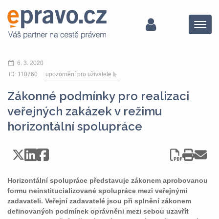
Menu
6. 3. 2020
ID: 110760
upozornění pro uživatele
Zákonné podmínky pro realizaci
veřejných zakázek v režimu
horizontální spolupráce
Horizontální spolupráce představuje zákonem aprobovanou
formu neinstitucializované spolupráce mezi veřejnými
zadavateli. Veřejní zadavatelé jsou při splnění zákonem
definovaných podmínek oprávněni mezi sebou uzavřít