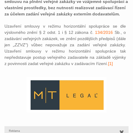
smlouvu na plnění veřejné zakázky ve vzájemné spolupráci a
vlastními prostředky, bez nutnosti realizovat zadávací řízení
za účelem zadání veřejné zakázky externím dodavatelům.
Uzavření smlouvy v režimu horizontální spolupráce se dle
výslovného znění § 2 odst. 1 i § 12 zákona č.
134/2016
Sb., o
zadávání veřejných zakázek, ve znění pozdějších předpisů (dále
jen
„ZZVZ“
) vůbec nepovažuje za zadání veřejné zakázky.
Uzavření smlouvy v režimu horizontální spolupráce tak
nepředstavuje postup veřejného zadavatele na základě výjimky
z povinnosti zadat veřejné zakázku v zadávacím řízení.
[1]
Reklama