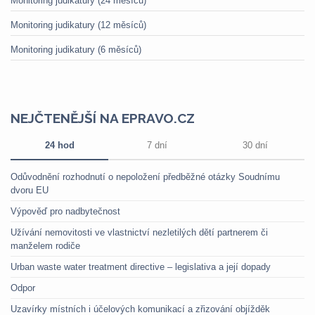
Monitoring judikatury (24 měsíců)
Monitoring judikatury (12 měsíců)
Monitoring judikatury (6 měsíců)
NEJČTENĚJŠÍ NA EPRAVO.CZ
24 hod
7 dní
30 dní
Odůvodnění rozhodnutí o nepoložení předběžné otázky Soudnímu
dvoru EU
Výpověď pro nadbytečnost
Užívání nemovitosti ve vlastnictví nezletilých dětí partnerem či
manželem rodiče
Urban waste water treatment directive – legislativa a její dopady
Odpor
Uzavírky místních i účelových komunikací a zřizování objížděk