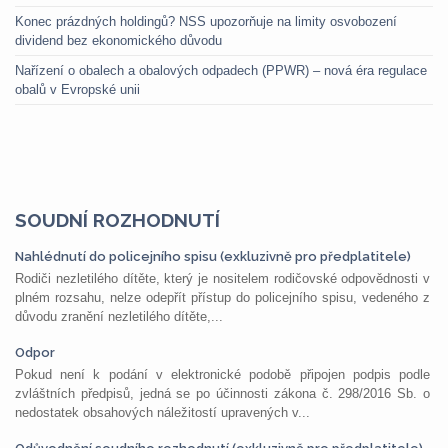
Konec prázdných holdingů? NSS upozorňuje na limity osvobození
dividend bez ekonomického důvodu
Nařízení o obalech a obalových odpadech (PPWR) – nová éra regulace
obalů v Evropské unii
SOUDNÍ ROZHODNUTÍ
Nahlédnutí do policejního spisu (exkluzivně pro předplatitele)
Rodiči nezletilého dítěte, který je nositelem rodičovské odpovědnosti v
plném rozsahu, nelze odepřít přístup do policejního spisu, vedeného z
důvodu zranění nezletilého dítěte,...
Odpor
Pokud není k podání v elektronické podobě připojen podpis podle
zvláštních předpisů, jedná se po účinnosti zákona č. 298/2016 Sb. o
nedostatek obsahových náležitostí upravených v...