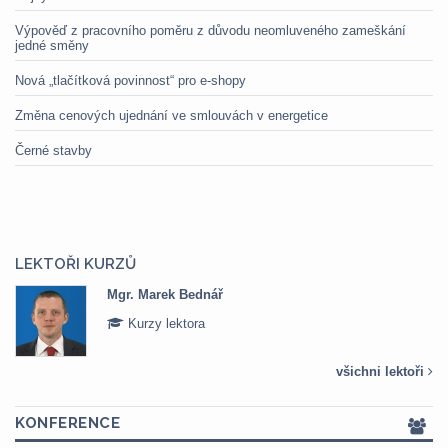
Výpověď z pracovního poměru z důvodu neomluveného zameškání
jedné směny
Nová „tlačítková povinnost“ pro e-shopy
Změna cenových ujednání ve smlouvách v energetice
Černé stavby
LEKTOŘI KURZŮ
Mgr. Marek Bednář
Kurzy lektora
všichni lektoři
KONFERENCE