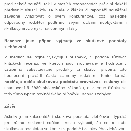
proti nekalé soutěži, tak i v mezích osobnostních práv, si dokáži
představit situaci, kdy se bude v článku či reportáži soutěžitel
závadně vyjadřovat o svém konkurentovi, což následně
odpovědný redaktor podtrhne svými dalšími neobjektivními
skutkovými závěry či neověřenými fakty.
Recenze jako případ vyjmutý ze skutkové podstaty
zlehčování
V médiích se hojně vyskytují i příspěvky v podobě různých
kritických recenzí, ve kterých jsou srovnávány a hodnoceny
vzájemně substituované produkty či služby, přičemž toto
hodnocení provádí často samotný redaktor. Tento formát
naplňuje spíše skutkovou podstatu srovnávací reklamy
dle
ustanovení § 2980 občanského zákoníku, a v tomto článku se
tedy tímto typem novinářského příspěvku nebudu zabývat.
Závěr
Ačkoliv je nekalosoutěžní skutková podstata zlehčování typická
pro různá reklamní sdělení, nelze vyloučit, že se s touto
skutkovou podstatou setkáme i v podobě tzv. skrytého zlehčování