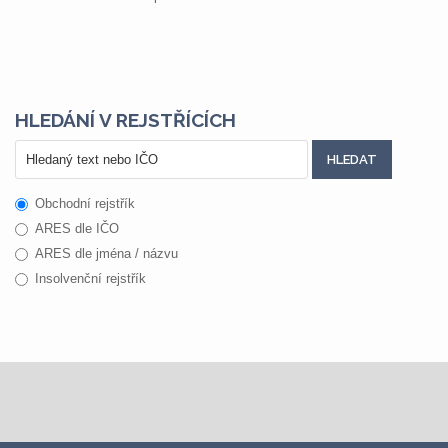
HLEDÁNÍ V REJSTŘÍCÍCH
Obchodní rejstřík
ARES dle IČO
ARES dle jména / názvu
Insolvenční rejstřík