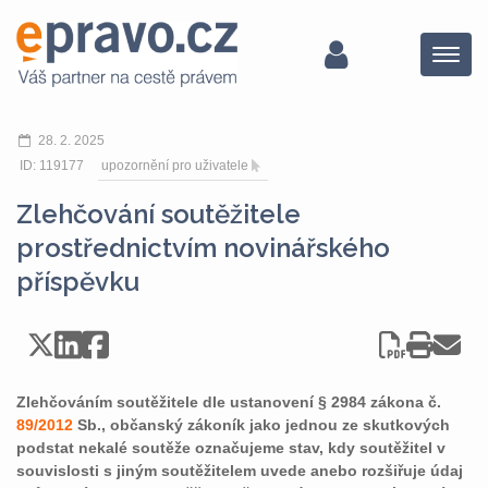
Menu
28. 2. 2025
ID: 119177
upozornění pro uživatele
Zlehčování soutěžitele
prostřednictvím novinářského
příspěvku
Zlehčováním soutěžitele dle ustanovení § 2984 zákona č.
89/2012
Sb., občanský zákoník jako jednou ze skutkových
podstat nekalé soutěže označujeme stav, kdy soutěžitel v
souvislosti s jiným soutěžitelem uvede anebo rozšiřuje údaj