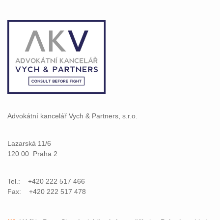
Advokátní kancelář Vych & Partners, s.r.o.
Lazarská 11/6
120 00 Praha 2
Tel.: +420 222 517 466
Fax: +420 222 517 478