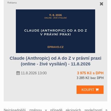
Reklama
Claude (Anthropic) od A do Z v právní praxi
(online - živé vysílání) - 11.8.2026
11.8.2026 13:00
3 975 Kč s DPH
3 285 Kč bez DPH
KOUPIT
Nejzásadnější změnou v případě akciových společností s