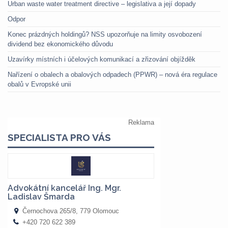
Urban waste water treatment directive – legislativa a její dopady
Odpor
Konec prázdných holdingů? NSS upozorňuje na limity osvobození
dividend bez ekonomického důvodu
Uzavírky místních i účelových komunikací a zřizování objížděk
Nařízení o obalech a obalových odpadech (PPWR) – nová éra regulace
obalů v Evropské unii