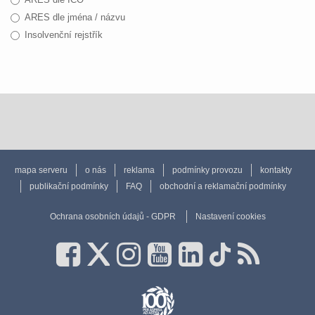
ARES dle jména / názvu
Insolvenční rejstřík
mapa serveru
o nás
reklama
podmínky provozu
kontakty
publikační podmínky
FAQ
obchodní a reklamační podmínky
Ochrana osobních údajů - GDPR
Nastavení cookies