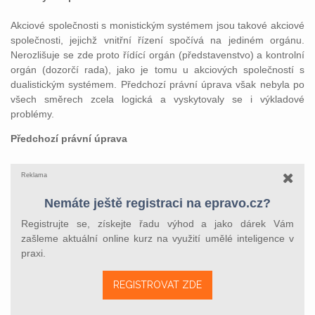
Akciové společnosti s monistickým systémem jsou takové akciové
společnosti, jejichž vnitřní řízení spočívá na jediném orgánu.
Nerozlišuje se zde proto řídící orgán (představenstvo) a kontrolní
orgán (dozorčí rada), jako je tomu u akciových společností s
dualistickým systémem. Předchozí právní úprava však nebyla po
všech směrech zcela logická a vyskytovaly se i výkladové
problémy.
Předchozí právní úprava
Reklama
Nemáte ještě registraci na epravo.cz?
Registrujte se, získejte řadu výhod a jako dárek Vám
zašleme aktuální online kurz na využití umělé inteligence v
praxi.
REGISTROVAT ZDE