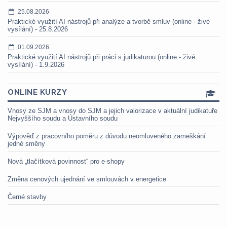
25.08.2026
Praktické využití AI nástrojů při analýze a tvorbě smluv (online - živé
vysílání) - 25.8.2026
01.09.2026
Praktické využití AI nástrojů při práci s judikaturou (online - živé
vysílání) - 1.9.2026
ONLINE KURZY
Vnosy ze SJM a vnosy do SJM a jejich valorizace v aktuální judikatuře
Nejvyššího soudu a Ústavního soudu
Výpověď z pracovního poměru z důvodu neomluveného zameškání
jedné směny
Nová „tlačítková povinnost“ pro e-shopy
Změna cenových ujednání ve smlouvách v energetice
Černé stavby