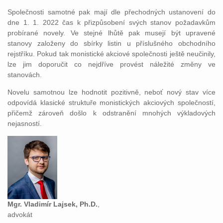
Společnosti samotné pak mají dle přechodných ustanovení do
dne 1. 1. 2022 čas k přizpůsobení svých stanov požadavkům
probírané novely. Ve stejné lhůtě pak musejí být upravené
stanovy založeny do sbírky listin u příslušného obchodního
rejstříku.
Pokud tak monistické akciové společnosti ještě neučinily,
lze jim doporučit co nejdříve provést náležité změny ve
stanovách.
Novelu samotnou lze hodnotit pozitivně, neboť nový stav více
odpovídá klasické struktuře monistických akciových společností,
přičemž zároveň došlo k odstranění mnohých výkladových
nejasností.
Mgr. Vladimír Lajsek, Ph.D.
,
advokát