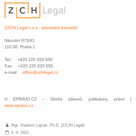
Z/C/H Legal v.o.s., advokátní kancelář
Národní 973/41
110 00 Praha 1
Tel.: +420 225 020 500
Fax: +420 225 020 555
e-mail:
office@zchlegal.cz
© EPRAVO.CZ – Sbírka zákonů, judikatura, právo |
www.epravo.cz
Mgr. Vladimír Lajsek, Ph.D. (Z/C/H Legal)
6. 4. 2021