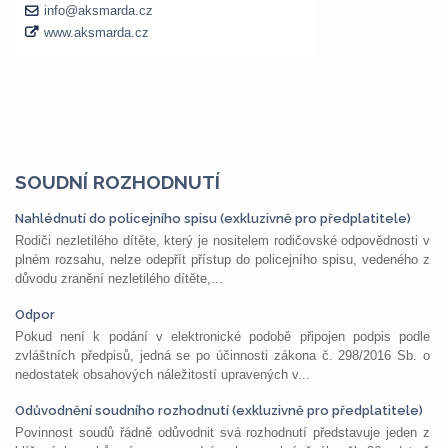
SOUDNÍ ROZHODNUTÍ
Nahlédnutí do policejního spisu (exkluzivně pro předplatitele)
Rodiči nezletilého dítěte, který je nositelem rodičovské odpovědnosti v
plném rozsahu, nelze odepřít přístup do policejního spisu, vedeného z
důvodu zranění nezletilého dítěte,...
Odpor
Pokud není k podání v elektronické podobě připojen podpis podle
zvláštních předpisů, jedná se po účinnosti zákona č. 298/2016 Sb. o
nedostatek obsahových náležitostí upravených v...
Odůvodnění soudního rozhodnutí (exkluzivně pro předplatitele)
Povinnost soudů řádně odůvodnit svá rozhodnutí představuje jeden z