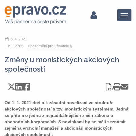
Menu
6. 4. 2021
ID: 112785
upozornění pro uživatele
Změny u monistických akciových
společností
Od 1. 1. 2021 došlo k zásadní novelizaci ve struktuře
akciových společností s tzv. monistickým systémem. Jedná
se přitom o jednu z nejradikálnějších změn zákona o
obchodních korporacích. S novinkami by se měli seznámit
zejména vrcholní manažeři a akcionáři monistických
akciových společností.