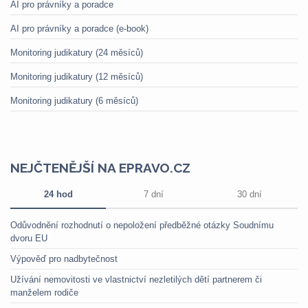
AI pro právníky a poradce
AI pro právníky a poradce (e-book)
Monitoring judikatury (24 měsíců)
Monitoring judikatury (12 měsíců)
Monitoring judikatury (6 měsíců)
NEJČTENĚJŠÍ NA EPRAVO.CZ
24 hod
7 dní
30 dní
Odůvodnění rozhodnutí o nepoložení předběžné otázky Soudnímu
dvoru EU
Výpověď pro nadbytečnost
Užívání nemovitosti ve vlastnictví nezletilých dětí partnerem či
manželem rodiče