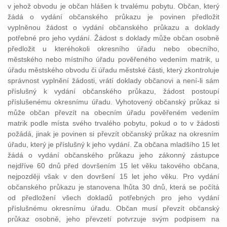
v jehož obvodu je občan hlášen k trvalému pobytu. Občan, který
žádá o vydání občanského průkazu je povinen předložit
vyplněnou žádost o vydání občanského průkazu a doklady
potřebné pro jeho vydání. Žádost s doklady může občan osobně
předložit u kteréhokoli okresního úřadu nebo obecního,
městského nebo místního úřadu pověřeného vedením matrik, u
úřadu městského obvodu či úřadu městské části, který zkontroluje
správnost vyplnění žádosti, vrátí doklady občanovi a není-li sám
příslušný k vydání občanského průkazu, žádost postoupí
příslušenému okresnímu úřadu. Vyhotovený občanský průkaz si
může občan převzít na obecním úřadu pověřeném vedením
matrik podle místa svého trvalého pobytu, pokud o to v žádosti
požádá, jinak je povinen si převzít občanský průkaz na okresním
úřadu, který je příslušný k jeho vydání. Za občana mladšího 15 let
žádá o vydání občanského průkazu jeho zákonný zástupce
nejdříve 60 dnů před dovršením 15 let věku takového občana,
nejpozději však v den dovršení 15 let jeho věku. Pro vydání
občanského průkazu je stanovena lhůta 30 dnů, která se počítá
od předložení všech dokladů potřebných pro jeho vydání
příslušnému okresnímu úřadu. Občan musí převzít občanský
průkaz osobně, jeho převzetí potvrzuje svým podpisem na