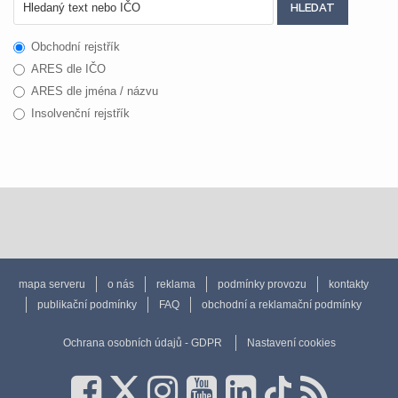
Obchodní rejstřík
ARES dle IČO
ARES dle jména / názvu
Insolvenční rejstřík
mapa serveru
o nás
reklama
podmínky provozu
kontakty
publikační podmínky
FAQ
obchodní a reklamační podmínky
Ochrana osobních údajů - GDPR
Nastavení cookies