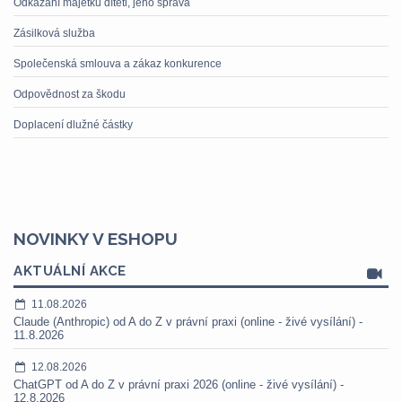
Odkázání majetku dítěti, jeho správa
Zásilková služba
Společenská smlouva a zákaz konkurence
Odpovědnost za škodu
Doplacení dlužné částky
NOVINKY V ESHOPU
AKTUÁLNÍ AKCE
11.08.2026
Claude (Anthropic) od A do Z v právní praxi (online - živé vysílání) -
11.8.2026
12.08.2026
ChatGPT od A do Z v právní praxi 2026 (online - živé vysílání) -
12.8.2026