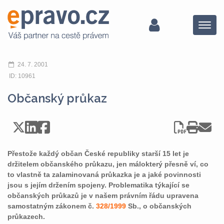
Menu
24. 7. 2001
ID: 10961
Občanský průkaz
Přestože každý občan České republiky starší 15 let je
držitelem občanského průkazu, jen málokterý přesně ví, co
to vlastně ta zalaminovaná průkazka je a jaké povinnosti
jsou s jejím držením spojeny. Problematika týkající se
občanských průkazů je v našem právním řádu upravena
samostatným zákonem č.
328/1999
Sb., o občanských
průkazech.