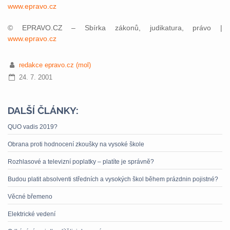
www.epravo.cz
© EPRAVO.CZ – Sbírka zákonů, judikatura, právo |
www.epravo.cz
redakce epravo.cz (mol)
24. 7. 2001
DALŠÍ ČLÁNKY:
QUO vadis 2019?
Obrana proti hodnocení zkoušky na vysoké škole
Rozhlasové a televizní poplatky – platíte je správně?
Budou platit absolventi středních a vysokých škol během prázdnin pojistné?
Věcné břemeno
Elektrické vedení