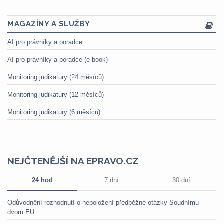
MAGAZÍNY A SLUŽBY
AI pro právníky a poradce
AI pro právníky a poradce (e-book)
Monitoring judikatury (24 měsíců)
Monitoring judikatury (12 měsíců)
Monitoring judikatury (6 měsíců)
NEJČTENĚJŠÍ NA EPRAVO.CZ
24 hod
7 dní
30 dní
Odůvodnění rozhodnutí o nepoložení předběžné otázky Soudnímu
dvoru EU