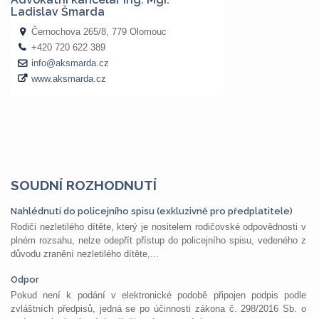
SOUDNÍ ROZHODNUTÍ
Nahlédnutí do policejního spisu (exkluzivně pro předplatitele)
Rodiči nezletilého dítěte, který je nositelem rodičovské odpovědnosti v
plném rozsahu, nelze odepřít přístup do policejního spisu, vedeného z
důvodu zranění nezletilého dítěte,...
Odpor
Pokud není k podání v elektronické podobě připojen podpis podle
zvláštních předpisů, jedná se po účinnosti zákona č. 298/2016 Sb. o