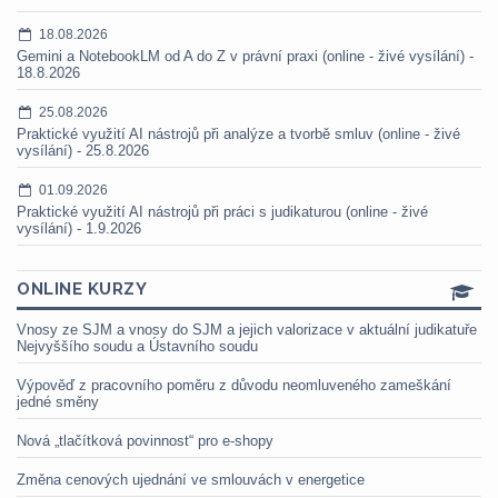
18.08.2026
Gemini a NotebookLM od A do Z v právní praxi (online - živé vysílání) -
18.8.2026
25.08.2026
Praktické využití AI nástrojů při analýze a tvorbě smluv (online - živé
vysílání) - 25.8.2026
01.09.2026
Praktické využití AI nástrojů při práci s judikaturou (online - živé
vysílání) - 1.9.2026
ONLINE KURZY
Vnosy ze SJM a vnosy do SJM a jejich valorizace v aktuální judikatuře
Nejvyššího soudu a Ústavního soudu
Výpověď z pracovního poměru z důvodu neomluveného zameškání
jedné směny
Nová „tlačítková povinnost“ pro e-shopy
Změna cenových ujednání ve smlouvách v energetice