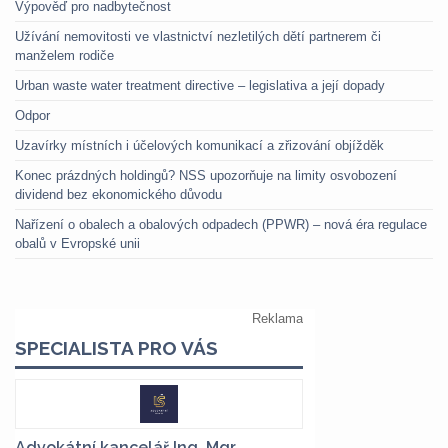
Výpověď pro nadbytečnost
Užívání nemovitosti ve vlastnictví nezletilých dětí partnerem či
manželem rodiče
Urban waste water treatment directive – legislativa a její dopady
Odpor
Uzavírky místních i účelových komunikací a zřizování objížděk
Konec prázdných holdingů? NSS upozorňuje na limity osvobození
dividend bez ekonomického důvodu
Nařízení o obalech a obalových odpadech (PPWR) – nová éra regulace
obalů v Evropské unii