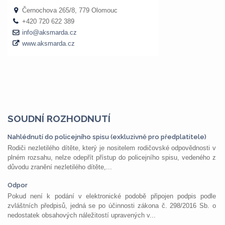
SOUDNÍ ROZHODNUTÍ
Nahlédnutí do policejního spisu (exkluzivně pro předplatitele)
Rodiči nezletilého dítěte, který je nositelem rodičovské odpovědnosti v
plném rozsahu, nelze odepřít přístup do policejního spisu, vedeného z
důvodu zranění nezletilého dítěte,...
Odpor
Pokud není k podání v elektronické podobě připojen podpis podle
zvláštních předpisů, jedná se po účinnosti zákona č. 298/2016 Sb. o
nedostatek obsahových náležitostí upravených v...