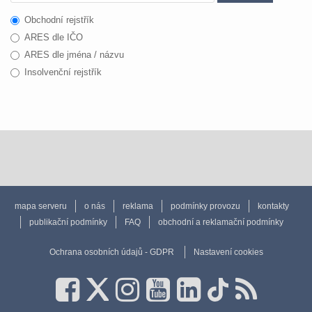
Obchodní rejstřík
ARES dle IČO
ARES dle jména / názvu
Insolvenční rejstřík
mapa serveru
o nás
reklama
podmínky provozu
kontakty
publikační podmínky
FAQ
obchodní a reklamační podmínky
Ochrana osobních údajů - GDPR
Nastavení cookies