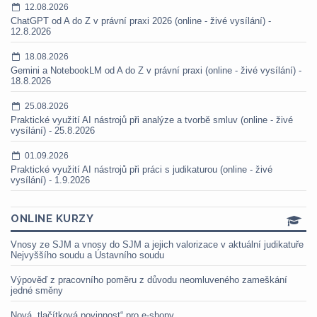
12.08.2026
ChatGPT od A do Z v právní praxi 2026 (online - živé vysílání) -
12.8.2026
18.08.2026
Gemini a NotebookLM od A do Z v právní praxi (online - živé vysílání) -
18.8.2026
25.08.2026
Praktické využití AI nástrojů při analýze a tvorbě smluv (online - živé
vysílání) - 25.8.2026
01.09.2026
Praktické využití AI nástrojů při práci s judikaturou (online - živé
vysílání) - 1.9.2026
ONLINE KURZY
Vnosy ze SJM a vnosy do SJM a jejich valorizace v aktuální judikatuře
Nejvyššího soudu a Ústavního soudu
Výpověď z pracovního poměru z důvodu neomluveného zameškání
jedné směny
Nová „tlačítková povinnost“ pro e-shopy