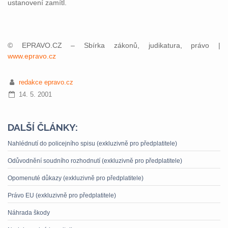
ustanovení zamítl.
© EPRAVO.CZ – Sbírka zákonů, judikatura, právo |
www.epravo.cz
redakce epravo.cz
14. 5. 2001
DALŠÍ ČLÁNKY:
Nahlédnutí do policejního spisu (exkluzivně pro předplatitele)
Odůvodnění soudního rozhodnutí (exkluzivně pro předplatitele)
Opomenuté důkazy (exkluzivně pro předplatitele)
Právo EU (exkluzivně pro předplatitele)
Náhrada škody