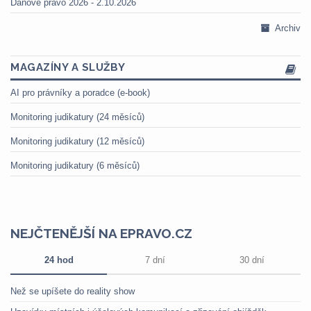
Daňové právo 2026 - 2.10.2026
Archiv
MAGAZÍNY A SLUŽBY
AI pro právníky a poradce (e-book)
Monitoring judikatury (24 měsíců)
Monitoring judikatury (12 měsíců)
Monitoring judikatury (6 měsíců)
NEJČTENĚJŠÍ NA EPRAVO.CZ
24 hod
7 dní
30 dní
Než se upíšete do reality show