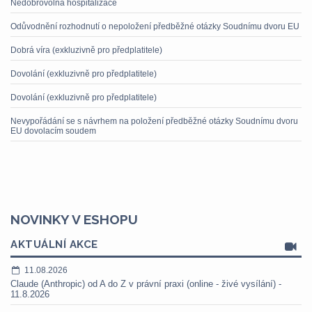
Nedobrovolná hospitalizace
Odůvodnění rozhodnutí o nepoložení předběžné otázky Soudnímu dvoru EU
Dobrá víra (exkluzivně pro předplatitele)
Dovolání (exkluzivně pro předplatitele)
Dovolání (exkluzivně pro předplatitele)
Nevypořádání se s návrhem na položení předběžné otázky Soudnímu dvoru
EU dovolacím soudem
NOVINKY V ESHOPU
AKTUÁLNÍ AKCE
11.08.2026
Claude (Anthropic) od A do Z v právní praxi (online - živé vysílání) -
11.8.2026