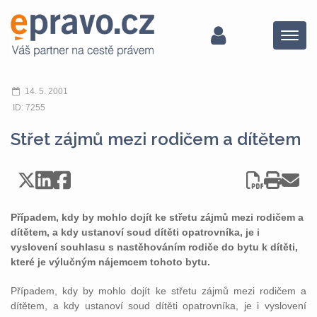
Menu
14. 5. 2001
ID: 7255
Střet zájmů mezi rodičem a dítětem
Případem, kdy by mohlo dojít ke střetu zájmů mezi rodičem a
dítětem, a kdy ustanoví soud dítěti opatrovníka, je i
vyslovení souhlasu s nastěhováním rodiče do bytu k dítěti,
které je výlučným nájemcem tohoto bytu.
Případem, kdy by mohlo dojít ke střetu zájmů mezi rodičem a
dítětem, a kdy ustanoví soud dítěti opatrovníka, je i vyslovení