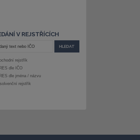
DÁNÍ V REJSTŘÍCÍCH
bchodní rejstřík
RES dle IČO
RES dle jména / názvu
solvenční rejstřík