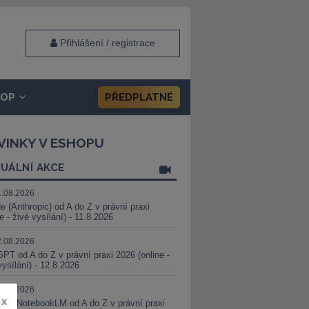
Přihlášení / registrace
HOP
PŘEDPLATNÉ
VINKY V ESHOPU
UÁLNÍ AKCE
1.08.2026
e (Anthropic) od A do Z v právní praxi
ne - živé vysílání) - 11.8.2026
2.08.2026
PT od A do Z v právní praxi 2026 (online -
vysílání) - 12.8.2026
8.08.2026
x
i a NotebookLM od A do Z v právní praxi