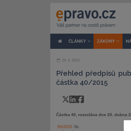
ČLÁNKY
ZÁKONY
N
20. 4. 2015
Přehled předpisů pub
částka 40/2015
Částka 40, rozeslána dne 20. dubna 
95/2015
Sb.