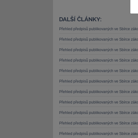
DALŠÍ ČLÁNKY:
Přehled předpisů publikovaných ve Sbírce zá
Přehled předpisů publikovaných ve Sbírce zá
JUDr. Tomáš Nielsen
JUDr. Tom
Kurzy lektora
Přehled předpisů publikovaných ve Sbírce zá
Kurzy le
Přehled předpisů publikovaných ve Sbírce zá
Přehled předpisů publikovaných ve Sbírce zá
Přehled předpisů publikovaných ve Sbírce zá
Přehled předpisů publikovaných ve Sbírce zá
Přehled předpisů publikovaných ve Sbírce zá
Přehled předpisů publikovaných ve Sbírce zá
Přehled předpisů publikovaných ve Sbírce zá
Přehled předpisů publikovaných ve Sbírce zá