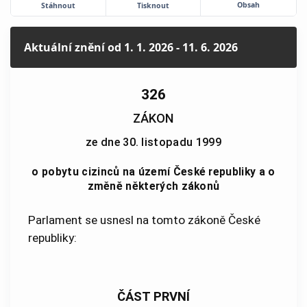
Obsah
Stáhnout
Tisknout
Aktuální znění
od 1. 1. 2026 - 11. 6. 2026
326
ZÁKON
ze dne 30. listopadu 1999
o pobytu cizinců na území České republiky a o
změně některých zákonů
Parlament se usnesl na tomto zákoně České
republiky:
ČÁST PRVNÍ