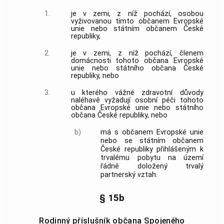
1.
je v zemi, z níž pochází, osobou
vyživovanou tímto občanem Evropské
unie nebo státním občanem České
republiky,
2.
je v zemi, z níž pochází, členem
domácnosti tohoto občana Evropské
unie nebo státního občana České
republiky, nebo
3.
u kterého vážné zdravotní důvody
naléhavě vyžadují osobní péči tohoto
občana Evropské unie nebo státního
občana České republiky, nebo
b)
má s občanem Evropské unie
nebo se státním občanem
České republiky přihlášeným k
trvalému pobytu na území
řádně doložený trvalý
partnerský vztah.
§ 15b
Rodinný příslušník občana Spojeného