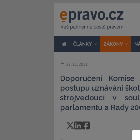
ČLÁNKY
ZÁKONY
N
29. 11. 2011
Doporučení Komise 
postupu uznávání školi
strojvedoucí v sou
parlamentu a Rady 20