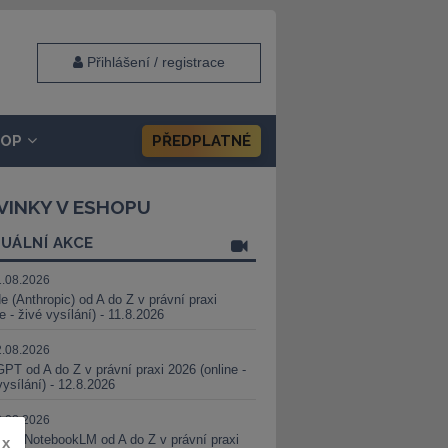
Přihlášení / registrace
HOP
PŘEDPLATNÉ
VINKY V ESHOPU
UÁLNÍ AKCE
1.08.2026
e (Anthropic) od A do Z v právní praxi
ne - živé vysílání) - 11.8.2026
2.08.2026
PT od A do Z v právní praxi 2026 (online -
vysílání) - 12.8.2026
8.08.2026
i a NotebookLM od A do Z v právní praxi
x