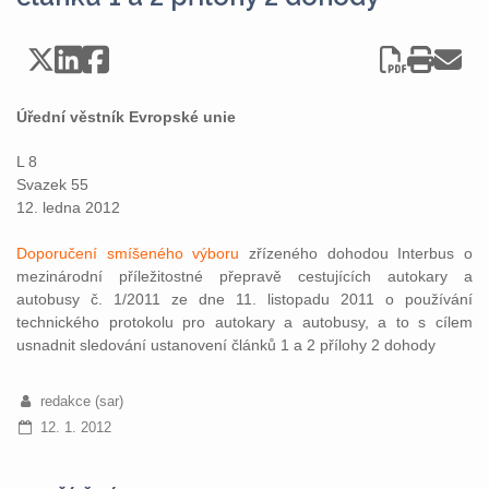
Úřední věstník Evropské unie
L 8
Svazek 55
12. ledna 2012
Doporučení smíšeného výboru
zřízeného dohodou Interbus o
mezinárodní příležitostné přepravě cestujících autokary a
autobusy č. 1/2011 ze dne 11. listopadu 2011 o používání
technického protokolu pro autokary a autobusy, a to s cílem
usnadnit sledování ustanovení článků 1 a 2 přílohy 2 dohody
redakce (sar)
12. 1. 2012