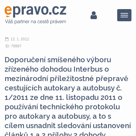
Menu
12. 1. 2012
ID: 79997
Doporučení smíšeného výboru
zřízeného dohodou Interbus o
mezinárodní příležitostné přepravě
cestujících autokary a autobusy č.
1/2011 ze dne 11. listopadu 2011 o
používání technického protokolu
pro autokary a autobusy, a to s
cílem usnadnit sledování ustanovení
článků 1 a 2 přílohy 2 dohody