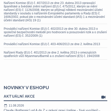
Nařízení Komise (EU) č. 407/2013 ze dne 23. dubna 2013 opravující
španělské a švédské znění nařízení (EU) č. 475/2012, kterým se mění
nařízení (ES) č. 1126/2008, kterým se přijímají některé mezinárodní účetní
standardy v souladu s nařízením Evropského parlamentu a Rady (ES) č.
1606/2002, pokud jde o mezinárodní účetní standard (IAS) 1 a mezinárodní
účetní standard (IAS) 19 (1)
Prováděcí nařízení Komise (EU) č. 402/2013 ze dne 30. dubna 2013 o
společné bezpečnostní metodě pro hodnocení a posuzování rizik a o zrušení
nařízení (ES) č. 352/2009 (1)
Prováděcí nařízení Komise (EU) č. 403-406/2013 ze dne 2. května 2013
Nařízení Rady (EU) č. 401/2013 ze dne 2. května 2013 o omezujících
opatřeních vůči Myanmaru/Barmě a o zrušení nařízení (ES) č. 194/2008
NOVINKY V ESHOPU
AKTUÁLNÍ AKCE
11.08.2026
Claude (Anthropic) od A do Z v právní praxi (online - živé vysílání) -