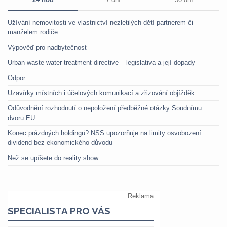
Užívání nemovitosti ve vlastnictví nezletilých dětí partnerem či
manželem rodiče
Výpověď pro nadbytečnost
Urban waste water treatment directive – legislativa a její dopady
Odpor
Uzavírky místních i účelových komunikací a zřizování objížděk
Odůvodnění rozhodnutí o nepoložení předběžné otázky Soudnímu
dvoru EU
Konec prázdných holdingů? NSS upozorňuje na limity osvobození
dividend bez ekonomického důvodu
Než se upíšete do reality show