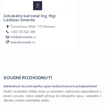
SOUDNÍ ROZHODNUTÍ
Nahlédnutí do policejního spisu (exkluzivně pro předplatitele)
Rodiči nezletilého dítěte, který je nositelem rodičovské odpovědnosti v
plném rozsahu, nelze odepřít přístup do policejního spisu, vedeného z
důvodu zranění nezletilého dítěte,...