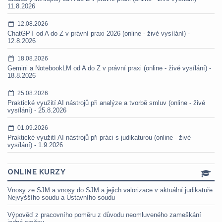
11.8.2026
12.08.2026
ChatGPT od A do Z v právní praxi 2026 (online - živé vysílání) -
12.8.2026
18.08.2026
Gemini a NotebookLM od A do Z v právní praxi (online - živé vysílání) -
18.8.2026
25.08.2026
Praktické využití AI nástrojů při analýze a tvorbě smluv (online - živé
vysílání) - 25.8.2026
01.09.2026
Praktické využití AI nástrojů při práci s judikaturou (online - živé
vysílání) - 1.9.2026
ONLINE KURZY
Vnosy ze SJM a vnosy do SJM a jejich valorizace v aktuální judikatuře
Nejvyššího soudu a Ústavního soudu
Výpověď z pracovního poměru z důvodu neomluveného zameškání