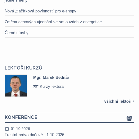
jedné směny
Nová „tlačítková povinnost“ pro e-shopy
Změna cenových ujednání ve smlouvách v energetice
Černé stavby
LEKTOŘI KURZŮ
Mgr. Marek Bednář
Kurzy lektora
všichni lektoři
KONFERENCE
01.10.2026
Trestní právo daňové - 1.10.2026