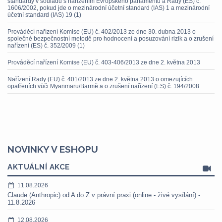
standardy v souladu s nařízením Evropského parlamentu a Rady (ES) č.
1606/2002, pokud jde o mezinárodní účetní standard (IAS) 1 a mezinárodní
účetní standard (IAS) 19 (1)
Prováděcí nařízení Komise (EU) č. 402/2013 ze dne 30. dubna 2013 o
společné bezpečnostní metodě pro hodnocení a posuzování rizik a o zrušení
nařízení (ES) č. 352/2009 (1)
Prováděcí nařízení Komise (EU) č. 403-406/2013 ze dne 2. května 2013
Nařízení Rady (EU) č. 401/2013 ze dne 2. května 2013 o omezujících
opatřeních vůči Myanmaru/Barmě a o zrušení nařízení (ES) č. 194/2008
NOVINKY V ESHOPU
AKTUÁLNÍ AKCE
11.08.2026
Claude (Anthropic) od A do Z v právní praxi (online - živé vysílání) -
11.8.2026
12.08.2026