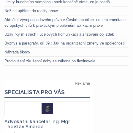
Limity hudebního samplingu aneb konečně víme, co je pastiš
Než se upíšete do reality show
Aktuální vývoj odpadového práva v České republice: od implementace
evropských cílů k praktickým problémům aplikační praxe
Uzavírky místních i účelových komunikací a zřizování objížděk
Byznys a paragrafy, díl 39.: Jak na organizační změny ve společnosti
Náhrada škody
Prodloužení zkušební doby ze zákona po flexinovele