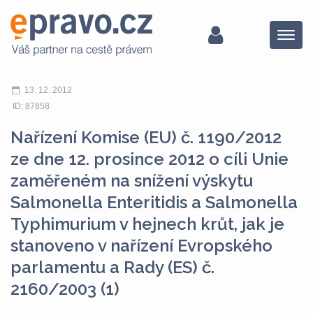
Menu
13. 12. 2012
ID: 87858
Nařízení Komise (EU) č. 1190/2012
ze dne 12. prosince 2012 o cíli Unie
zaměřeném na snížení výskytu
Salmonella Enteritidis a Salmonella
Typhimurium v hejnech krůt, jak je
stanoveno v nařízení Evropského
parlamentu a Rady (ES) č.
2160/2003 (1)