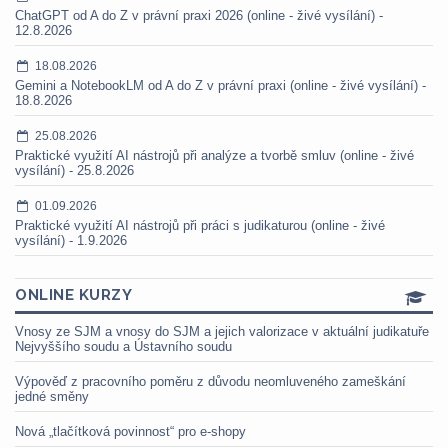
ChatGPT od A do Z v právní praxi 2026 (online - živé vysílání) -
12.8.2026
18.08.2026
Gemini a NotebookLM od A do Z v právní praxi (online - živé vysílání) -
18.8.2026
25.08.2026
Praktické využití AI nástrojů při analýze a tvorbě smluv (online - živé
vysílání) - 25.8.2026
01.09.2026
Praktické využití AI nástrojů při práci s judikaturou (online - živé
vysílání) - 1.9.2026
ONLINE KURZY
Vnosy ze SJM a vnosy do SJM a jejich valorizace v aktuální judikatuře
Nejvyššího soudu a Ústavního soudu
Výpověď z pracovního poměru z důvodu neomluveného zameškání
jedné směny
Nová „tlačítková povinnost“ pro e-shopy