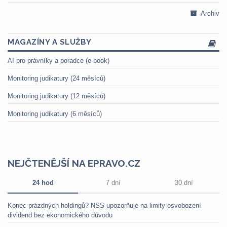
Archiv
MAGAZÍNY A SLUŽBY
AI pro právníky a poradce (e-book)
Monitoring judikatury (24 měsíců)
Monitoring judikatury (12 měsíců)
Monitoring judikatury (6 měsíců)
NEJČTENĚJŠÍ NA EPRAVO.CZ
24 hod
7 dní
30 dní
Konec prázdných holdingů? NSS upozorňuje na limity osvobození
dividend bez ekonomického důvodu