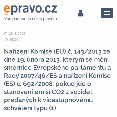
Menu
20. 2. 2013
ID: 89392
Nařízení Komise (EU) č. 143/2013 ze
dne 19. února 2013, kterým se mění
směrnice Evropského parlamentu a
Rady 2007/46/ES a nařízení Komise
(ES) č. 692/2008, pokud jde o
stanovení emisí CO2 z vozidel
předaných k vícestupňovému
schválení typu (1)