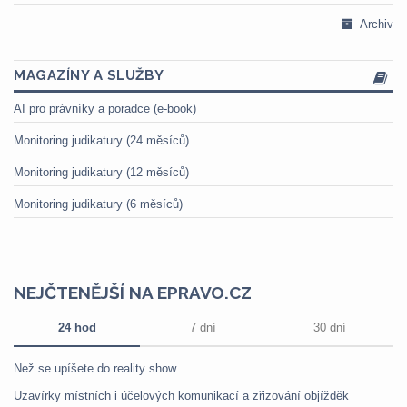
Archiv
MAGAZÍNY A SLUŽBY
AI pro právníky a poradce (e-book)
Monitoring judikatury (24 měsíců)
Monitoring judikatury (12 měsíců)
Monitoring judikatury (6 měsíců)
NEJČTENĚJŠÍ NA EPRAVO.CZ
24 hod
7 dní
30 dní
Než se upíšete do reality show
Uzavírky místních i účelových komunikací a zřizování objížděk