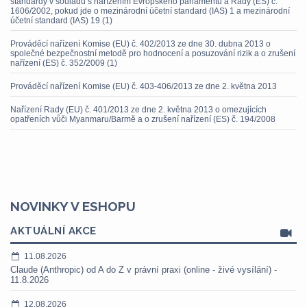
standardy v souladu s nařízením Evropského parlamentu a Rady (ES) č.
1606/2002, pokud jde o mezinárodní účetní standard (IAS) 1 a mezinárodní
účetní standard (IAS) 19 (1)
Prováděcí nařízení Komise (EU) č. 402/2013 ze dne 30. dubna 2013 o
společné bezpečnostní metodě pro hodnocení a posuzování rizik a o zrušení
nařízení (ES) č. 352/2009 (1)
Prováděcí nařízení Komise (EU) č. 403-406/2013 ze dne 2. května 2013
Nařízení Rady (EU) č. 401/2013 ze dne 2. května 2013 o omezujících
opatřeních vůči Myanmaru/Barmě a o zrušení nařízení (ES) č. 194/2008
NOVINKY V ESHOPU
AKTUÁLNÍ AKCE
11.08.2026
Claude (Anthropic) od A do Z v právní praxi (online - živé vysílání) -
11.8.2026
12.08.2026