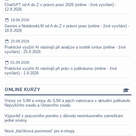
ChatGPT od A do Z v právní praxi 2026 (online - živé vysílání) -
12.8.2026
18.08.2026
Gemini a NotebookLM od A do Z v právní praxi (online - živé vysílání) -
18.8.2026
25.08.2026
Praktické využití AI nástrojů při analýze a tvorbě smluv (online - živé
vysílání) - 25.8.2026
01.09.2026
Praktické využití AI nástrojů při práci s judikaturou (online - živé
vysílání) - 1.9.2026
ONLINE KURZY
Vnosy ze SJM a vnosy do SJM a jejich valorizace v aktuální judikatuře
Nejvyššího soudu a Ústavního soudu
Výpověď z pracovního poměru z důvodu neomluveného zameškání
jedné směny
Nová „tlačítková povinnost“ pro e-shopy