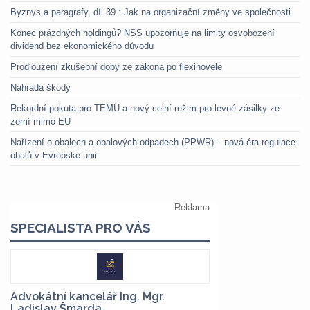
Byznys a paragrafy, díl 39.: Jak na organizační změny ve společnosti
Konec prázdných holdingů? NSS upozorňuje na limity osvobození
dividend bez ekonomického důvodu
Prodloužení zkušební doby ze zákona po flexinovele
Náhrada škody
Rekordní pokuta pro TEMU a nový celní režim pro levné zásilky ze
zemí mimo EU
Nařízení o obalech a obalových odpadech (PPWR) – nová éra regulace
obalů v Evropské unii