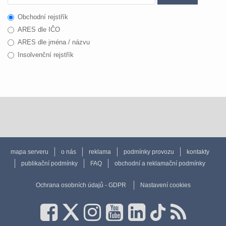
Obchodní rejstřík
ARES dle IČO
ARES dle jména / názvu
Insolvenční rejstřík
mapa serveru
o nás
reklama
podmínky provozu
kontakty
publikační podmínky
FAQ
obchodní a reklamační podmínky
Ochrana osobních údajů - GDPR
Nastavení cookies