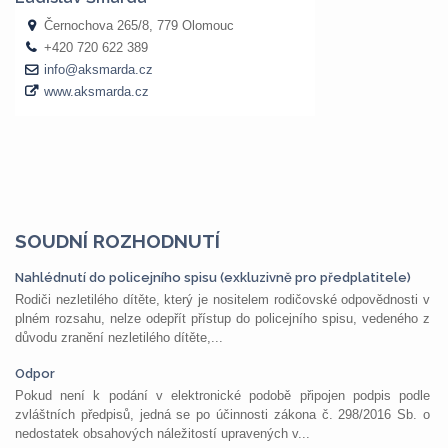
SOUDNÍ ROZHODNUTÍ
Nahlédnutí do policejního spisu (exkluzivně pro předplatitele)
Rodiči nezletilého dítěte, který je nositelem rodičovské odpovědnosti v
plném rozsahu, nelze odepřít přístup do policejního spisu, vedeného z
důvodu zranění nezletilého dítěte,...
Odpor
Pokud není k podání v elektronické podobě připojen podpis podle
zvláštních předpisů, jedná se po účinnosti zákona č. 298/2016 Sb. o
nedostatek obsahových náležitostí upravených v...