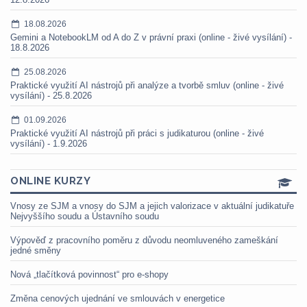
18.08.2026
Gemini a NotebookLM od A do Z v právní praxi (online - živé vysílání) -
18.8.2026
25.08.2026
Praktické využití AI nástrojů při analýze a tvorbě smluv (online - živé
vysílání) - 25.8.2026
01.09.2026
Praktické využití AI nástrojů při práci s judikaturou (online - živé
vysílání) - 1.9.2026
ONLINE KURZY
Vnosy ze SJM a vnosy do SJM a jejich valorizace v aktuální judikatuře
Nejvyššího soudu a Ústavního soudu
Výpověď z pracovního poměru z důvodu neomluveného zameškání
jedné směny
Nová „tlačítková povinnost“ pro e-shopy
Změna cenových ujednání ve smlouvách v energetice