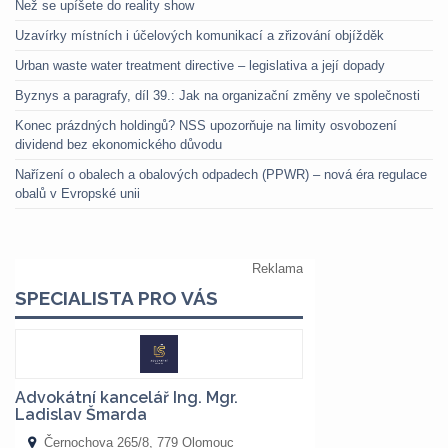
Než se upíšete do reality show
Uzavírky místních i účelových komunikací a zřizování objížděk
Urban waste water treatment directive – legislativa a její dopady
Byznys a paragrafy, díl 39.: Jak na organizační změny ve společnosti
Konec prázdných holdingů? NSS upozorňuje na limity osvobození
dividend bez ekonomického důvodu
Nařízení o obalech a obalových odpadech (PPWR) – nová éra regulace
obalů v Evropské unii