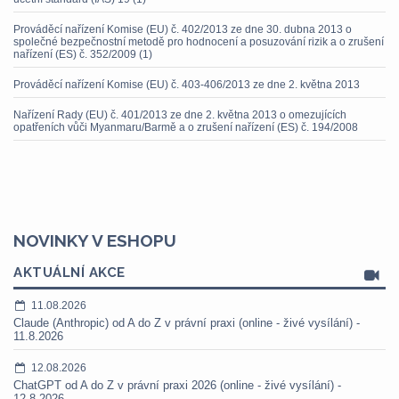
Prováděcí nařízení Komise (EU) č. 402/2013 ze dne 30. dubna 2013 o
společné bezpečnostní metodě pro hodnocení a posuzování rizik a o zrušení
nařízení (ES) č. 352/2009 (1)
Prováděcí nařízení Komise (EU) č. 403-406/2013 ze dne 2. května 2013
Nařízení Rady (EU) č. 401/2013 ze dne 2. května 2013 o omezujících
opatřeních vůči Myanmaru/Barmě a o zrušení nařízení (ES) č. 194/2008
NOVINKY V ESHOPU
AKTUÁLNÍ AKCE
11.08.2026
Claude (Anthropic) od A do Z v právní praxi (online - živé vysílání) -
11.8.2026
12.08.2026
ChatGPT od A do Z v právní praxi 2026 (online - živé vysílání) -
12.8.2026