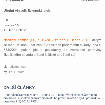
Úřední věstník Evropské unie
L 8
Svazek 55
12. ledna 2012
Nařízení Komise (EU) č. 16/2012 ze dne 11. ledna 2012
, kterým
se mění příloha II nařízení Evropského parlamentu a Rady (ES) č.
853/2004, pokud jde o požadavky na zmrazené potraviny
živočišného původu určené k lidské spotřebě (1)
redakce (sar)
12. 1. 2012
DALŠÍ ČLÁNKY:
Doporučení Komise ze dne 9. dubna 2013 o používání společných metod
pro měření a sdělování environmentálního profilu životního cyklu produktů a
organizací (1) 2013/179/EU