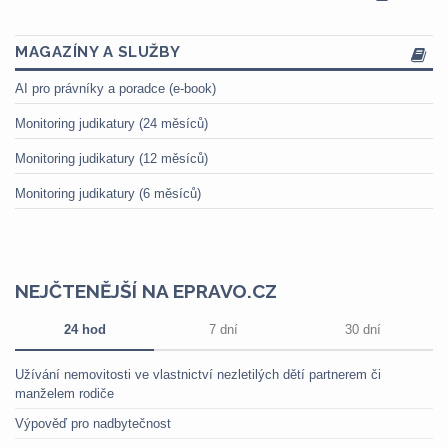
MAGAZÍNY A SLUŽBY
AI pro právníky a poradce (e-book)
Monitoring judikatury (24 měsíců)
Monitoring judikatury (12 měsíců)
Monitoring judikatury (6 měsíců)
NEJČTENĚJŠÍ NA EPRAVO.CZ
24 hod
7 dní
30 dní
Užívání nemovitosti ve vlastnictví nezletilých dětí partnerem či
manželem rodiče
Výpověď pro nadbytečnost