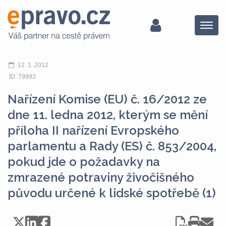
Menu
12. 1. 2012
ID: 79993
Nařízení Komise (EU) č. 16/2012 ze
dne 11. ledna 2012, kterým se mění
příloha II nařízení Evropského
parlamentu a Rady (ES) č. 853/2004,
pokud jde o požadavky na
zmrazené potraviny živočišného
původu určené k lidské spotřebě (1)