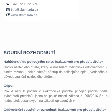
SOUDNÍ ROZHODNUTÍ
Nahlédnutí do policejního spisu (exkluzivně pro předplatitele)
Rodiči nezletilého dítěte, který je nositelem rodičovské odpovědnosti v
plném rozsahu, nelze odepřít přístup do policejního spisu, vedeného z
důvodu zranění nezletilého dítěte,...
Odpor
Pokud není k podání v elektronické podobě připojen podpis podle
zvláštních předpisů, jedná se po účinnosti zákona č. 298/2016 Sb. o
nedostatek obsahových náležitostí upravených v...
Odůvodnění soudního rozhodnutí (exkluzivně pro předplatitele)