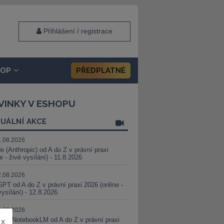
Přihlášení / registrace
HOP
PŘEDPLATNÉ
VINKY V ESHOPU
UÁLNÍ AKCE
1.08.2026
e (Anthropic) od A do Z v právní praxi
ne - živé vysílání) - 11.8.2026
2.08.2026
PT od A do Z v právní praxi 2026 (online -
vysílání) - 12.8.2026
8.08.2026
i a NotebookLM od A do Z v právní praxi
x