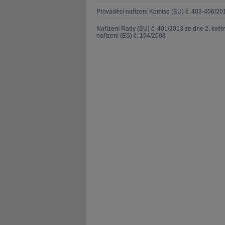
Prováděcí nařízení Komise (EU) č. 403-406/20
Nařízení Rady (EU) č. 401/2013 ze dne 2. kvě
nařízení (ES) č. 194/2008