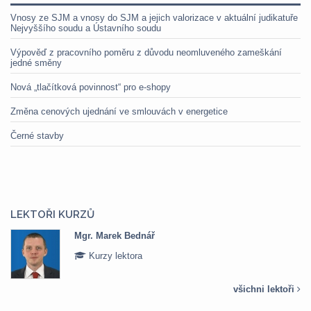
Vnosy ze SJM a vnosy do SJM a jejich valorizace v aktuální judikatuře
Nejvyššího soudu a Ústavního soudu
Výpověď z pracovního poměru z důvodu neomluveného zameškání
jedné směny
Nová „tlačítková povinnost“ pro e-shopy
Změna cenových ujednání ve smlouvách v energetice
Černé stavby
LEKTOŘI KURZŮ
Mgr. Marek Bednář
Kurzy lektora
všichni lektoři