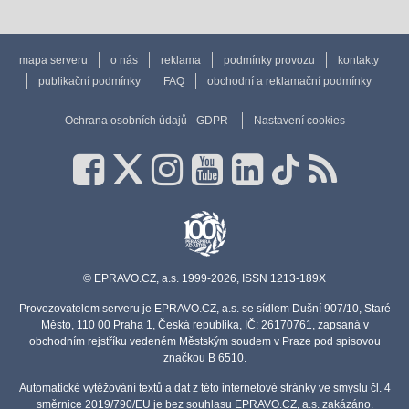
mapa serveru
o nás
reklama
podmínky provozu
kontakty
publikační podmínky
FAQ
obchodní a reklamační podmínky
Ochrana osobních údajů - GDPR
Nastavení cookies
© EPRAVO.CZ, a.s. 1999-2026, ISSN 1213-189X
Provozovatelem serveru je EPRAVO.CZ, a.s. se sídlem Dušní 907/10, Staré
Město, 110 00 Praha 1, Česká republika, IČ: 26170761, zapsaná v
obchodním rejstříku vedeném Městským soudem v Praze pod spisovou
značkou B 6510.
Automatické vytěžování textů a dat z této internetové stránky ve smyslu čl. 4
směrnice 2019/790/EU je bez souhlasu EPRAVO.CZ, a.s. zakázáno.