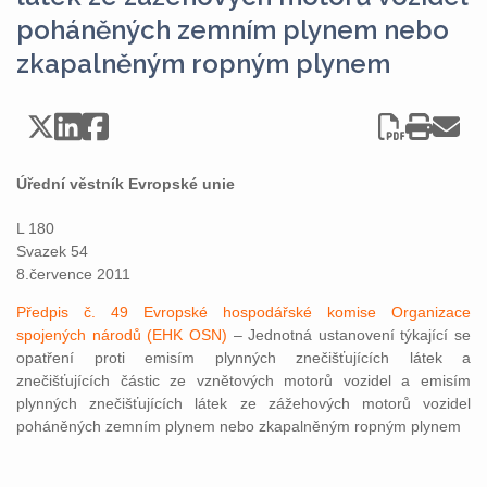
poháněných zemním plynem nebo
zkapalněným ropným plynem
Úřední věstník Evropské unie
L 180
Svazek 54
8.července 2011
Předpis č. 49 Evropské hospodářské komise Organizace
spojených národů (EHK OSN)
– Jednotná ustanovení týkající se
opatření proti emisím plynných znečišťujících látek a
znečišťujících částic ze vznětových motorů vozidel a emisím
plynných znečišťujících látek ze zážehových motorů vozidel
poháněných zemním plynem nebo zkapalněným ropným plynem