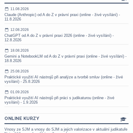
11.08.2026
Claude (Anthropic) od A do Z v právní praxi (online - živé vysílání) -
11.8.2026
12.08.2026
ChatGPT od A do Z v právní praxi 2026 (online - živé vysílání) -
12.8.2026
18.08.2026
Gemini a NotebookLM od A do Z v právní praxi (online - živé vysílání) -
18.8.2026
25.08.2026
Praktické využití AI nástrojů při analýze a tvorbě smluv (online - živé
vysílání) - 25.8.2026
01.09.2026
Praktické využití AI nástrojů při práci s judikaturou (online - živé
vysílání) - 1.9.2026
ONLINE KURZY
Vnosy ze SJM a vnosy do SJM a jejich valorizace v aktuální judikatuře