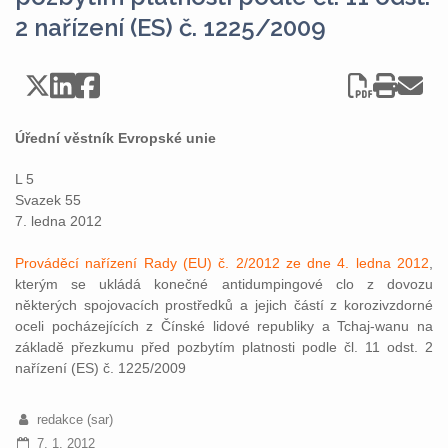
2 nařízení (ES) č. 1225/2009
Úřední věstník Evropské unie
L 5
Svazek 55
7. ledna 2012
Prováděcí nařízení Rady (EU) č. 2/2012 ze dne 4. ledna 2012
,
kterým se ukládá konečné antidumpingové clo z dovozu
některých spojovacích prostředků a jejich částí z korozivzdorné
oceli pocházejících z Čínské lidové republiky a Tchaj-wanu na
základě přezkumu před pozbytím platnosti podle čl. 11 odst. 2
nařízení (ES) č. 1225/2009
redakce (sar)
7. 1. 2012