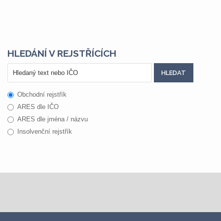
HLEDÁNÍ V REJSTŘÍCÍCH
Obchodní rejstřík
ARES dle IČO
ARES dle jména / názvu
Insolvenční rejstřík