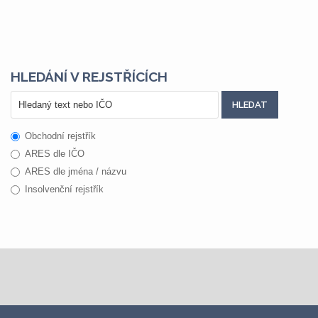
HLEDÁNÍ V REJSTŘÍCÍCH
Obchodní rejstřík
ARES dle IČO
ARES dle jména / názvu
Insolvenční rejstřík