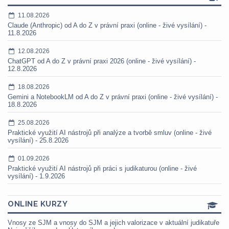
11.08.2026
Claude (Anthropic) od A do Z v právní praxi (online - živé vysílání) -
11.8.2026
12.08.2026
ChatGPT od A do Z v právní praxi 2026 (online - živé vysílání) -
12.8.2026
18.08.2026
Gemini a NotebookLM od A do Z v právní praxi (online - živé vysílání) -
18.8.2026
25.08.2026
Praktické využití AI nástrojů při analýze a tvorbě smluv (online - živé
vysílání) - 25.8.2026
01.09.2026
Praktické využití AI nástrojů při práci s judikaturou (online - živé
vysílání) - 1.9.2026
ONLINE KURZY
Vnosy ze SJM a vnosy do SJM a jejich valorizace v aktuální judikatuře