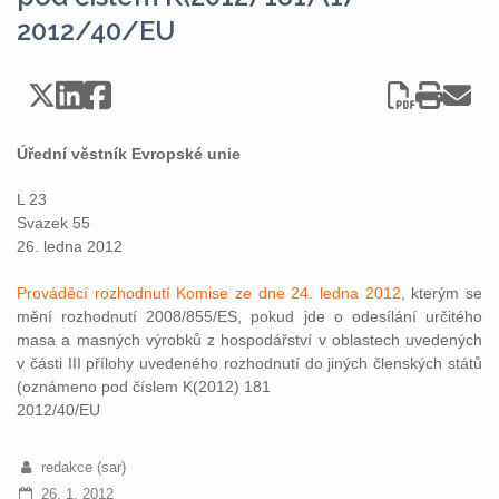
2012/40/EU
Úřední věstník Evropské unie
L 23
Svazek 55
26. ledna 2012
Prováděcí rozhodnutí Komise ze dne 24. ledna 2012
, kterým se
mění rozhodnutí 2008/855/ES, pokud jde o odesílání určitého
masa a masných výrobků z hospodářství v oblastech uvedených
v části III přílohy uvedeného rozhodnutí do jiných členských států
(oznámeno pod číslem K(2012) 181
2012/40/EU
redakce (sar)
26. 1. 2012