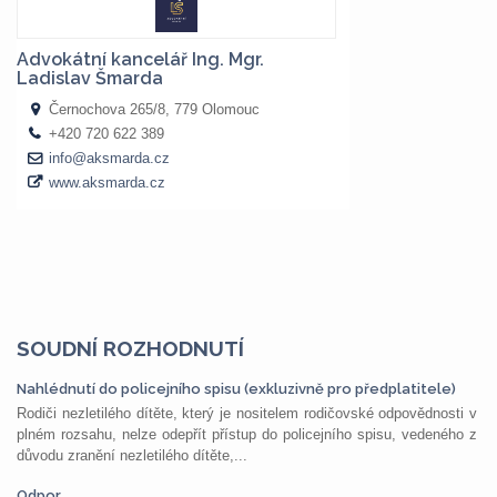
SOUDNÍ ROZHODNUTÍ
Nahlédnutí do policejního spisu (exkluzivně pro předplatitele)
Rodiči nezletilého dítěte, který je nositelem rodičovské odpovědnosti v
plném rozsahu, nelze odepřít přístup do policejního spisu, vedeného z
důvodu zranění nezletilého dítěte,...
Odpor