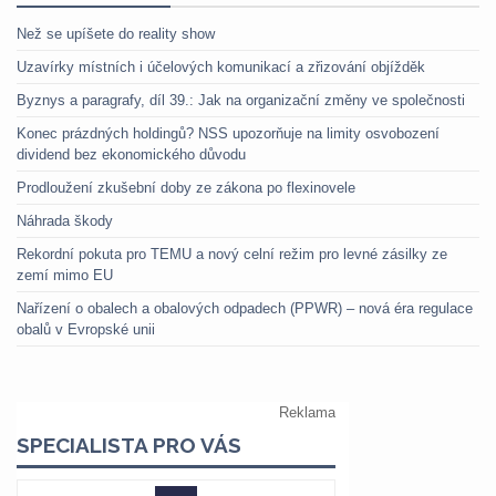
Než se upíšete do reality show
Uzavírky místních i účelových komunikací a zřizování objížděk
Byznys a paragrafy, díl 39.: Jak na organizační změny ve společnosti
Konec prázdných holdingů? NSS upozorňuje na limity osvobození
dividend bez ekonomického důvodu
Prodloužení zkušební doby ze zákona po flexinovele
Náhrada škody
Rekordní pokuta pro TEMU a nový celní režim pro levné zásilky ze
zemí mimo EU
Nařízení o obalech a obalových odpadech (PPWR) – nová éra regulace
obalů v Evropské unii