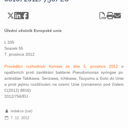
Úřední věstník Evropské unie
L 335
Svazek 55
7. prosince 2012
Prováděcí rozhodnutí Komise ze dne 5. prosince 2012
o
opatřeních proti zavlékání bakterie Pseudomonas syringae pv.
actinidiae Takikawa, Serizawa, Ichikawa, Tsuyumu a Goto do Unie
a proti jejímu rozšiřování na území Unie (oznámeno pod číslem
C(2012) 8816)
2012/756/EU
redakce (sar)
7. 12. 2012