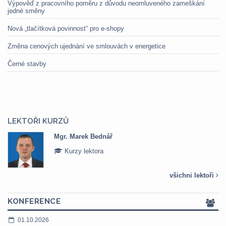
Výpověď z pracovního poměru z důvodu neomluveného zameškání
jedné směny
Nová „tlačítková povinnost“ pro e-shopy
Změna cenových ujednání ve smlouvách v energetice
Černé stavby
LEKTOŘI KURZŮ
Mgr. Marek Bednář
Kurzy lektora
všichni lektoři
KONFERENCE
01.10.2026