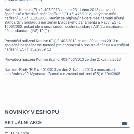
Nařízení Komise (EU) č. 407/2013 ze dne 23. dubna 2013 opravující
španělské a švédské znění nařízení (EU) č. 475/2012, kterým se mění
nařízení (ES) č. 1126/2008, kterým se přijímají některé mezinárodní účetní
standardy v souladu s nařízením Evropského parlamentu a Rady (ES) č.
1606/2002, pokud jde o mezinárodní účetní standard (IAS) 1 a mezinárodní
účetní standard (IAS) 19 (1)
Prováděcí nařízení Komise (EU) č. 402/2013 ze dne 30. dubna 2013 o
společné bezpečnostní metodě pro hodnocení a posuzování rizik a o zrušení
nařízení (ES) č. 352/2009 (1)
Prováděcí nařízení Komise (EU) č. 403-406/2013 ze dne 2. května 2013
Nařízení Rady (EU) č. 401/2013 ze dne 2. května 2013 o omezujících
opatřeních vůči Myanmaru/Barmě a o zrušení nařízení (ES) č. 194/2008
NOVINKY V ESHOPU
AKTUÁLNÍ AKCE
11.08.2026