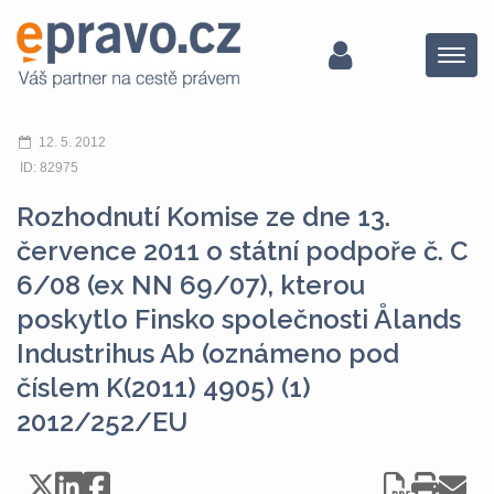
Menu
12. 5. 2012
ID: 82975
Rozhodnutí Komise ze dne 13.
července 2011 o státní podpoře č. C
6/08 (ex NN 69/07), kterou
poskytlo Finsko společnosti Ålands
Industrihus Ab (oznámeno pod
číslem K(2011) 4905) (1)
2012/252/EU