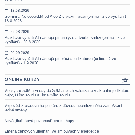
18.08.2026
Gemini a NotebookLM od A do Z v právní praxi (online - živé vysílání) -
18.8.2026
25.08.2026
Praktické využití AI nástrojů při analýze a tvorbě smluv (online - živé
vysílání) - 25.8.2026
01.09.2026
Praktické využití AI nástrojů při práci s judikaturou (online - živé
vysílání) - 1.9.2026
ONLINE KURZY
Vnosy ze SJM a vnosy do SJM a jejich valorizace v aktuální judikatuře
Nejvyššího soudu a Ústavního soudu
Výpověď z pracovního poměru z důvodu neomluveného zameškání
jedné směny
Nová „tlačítková povinnost“ pro e-shopy
Změna cenových ujednání ve smlouvách v energetice