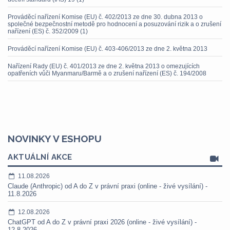
Prováděcí nařízení Komise (EU) č. 402/2013 ze dne 30. dubna 2013 o
společné bezpečnostní metodě pro hodnocení a posuzování rizik a o zrušení
nařízení (ES) č. 352/2009 (1)
Prováděcí nařízení Komise (EU) č. 403-406/2013 ze dne 2. května 2013
Nařízení Rady (EU) č. 401/2013 ze dne 2. května 2013 o omezujících
opatřeních vůči Myanmaru/Barmě a o zrušení nařízení (ES) č. 194/2008
NOVINKY V ESHOPU
AKTUÁLNÍ AKCE
11.08.2026
Claude (Anthropic) od A do Z v právní praxi (online - živé vysílání) -
11.8.2026
12.08.2026
ChatGPT od A do Z v právní praxi 2026 (online - živé vysílání) -
12.8.2026