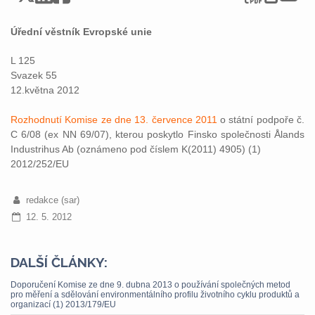
Úřední věstník Evropské unie
L 125
Svazek 55
12.května 2012
Rozhodnutí Komise ze dne 13. července 2011
o státní podpoře č.
C 6/08 (ex NN 69/07), kterou poskytlo Finsko společnosti Ålands
Industrihus Ab (oznámeno pod číslem K(2011) 4905) (1)
2012/252/EU
redakce (sar)
12. 5. 2012
DALŠÍ ČLÁNKY:
Doporučení Komise ze dne 9. dubna 2013 o používání společných metod
pro měření a sdělování environmentálního profilu životního cyklu produktů a
organizací (1) 2013/179/EU