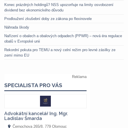
Konec prázdných holdingů? NSS upozorňuje na limity osvobození
dividend bez ekonomického důvodu
Prodloužení zkušební doby ze zákona po flexinovele
Náhrada škody
Nařízení o obalech a obalových odpadech (PPWR) – nová éra regulace
obalů v Evropské unii
Rekordní pokuta pro TEMU a nový celní režim pro levné zásilky ze
zemí mimo EU