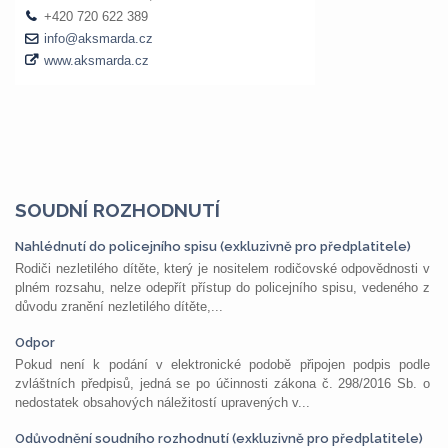
SOUDNÍ ROZHODNUTÍ
Nahlédnutí do policejního spisu (exkluzivně pro předplatitele)
Rodiči nezletilého dítěte, který je nositelem rodičovské odpovědnosti v
plném rozsahu, nelze odepřít přístup do policejního spisu, vedeného z
důvodu zranění nezletilého dítěte,...
Odpor
Pokud není k podání v elektronické podobě připojen podpis podle
zvláštních předpisů, jedná se po účinnosti zákona č. 298/2016 Sb. o
nedostatek obsahových náležitostí upravených v...
Odůvodnění soudního rozhodnutí (exkluzivně pro předplatitele)