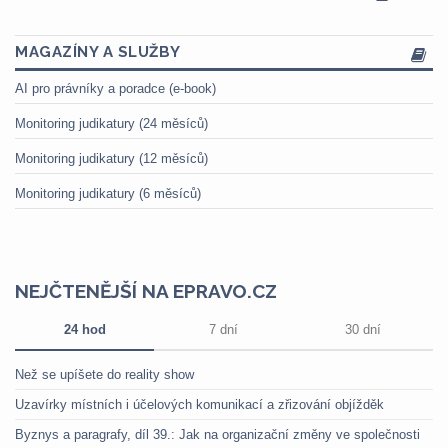
MAGAZÍNY A SLUŽBY
AI pro právníky a poradce (e-book)
Monitoring judikatury (24 měsíců)
Monitoring judikatury (12 měsíců)
Monitoring judikatury (6 měsíců)
NEJČTENĚJŠÍ NA EPRAVO.CZ
24 hod
7 dní
30 dní
Než se upíšete do reality show
Uzavírky místních i účelových komunikací a zřizování objížděk
Byznys a paragrafy, díl 39.: Jak na organizační změny ve společnosti