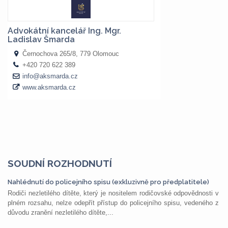
SOUDNÍ ROZHODNUTÍ
Nahlédnutí do policejního spisu (exkluzivně pro předplatitele)
Rodiči nezletilého dítěte, který je nositelem rodičovské odpovědnosti v
plném rozsahu, nelze odepřít přístup do policejního spisu, vedeného z
důvodu zranění nezletilého dítěte,...