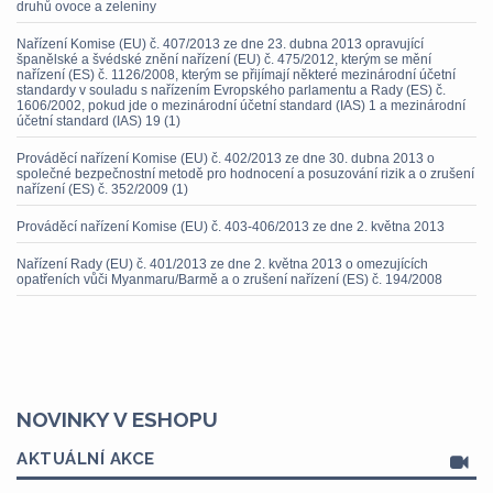
druhů ovoce a zeleniny
Nařízení Komise (EU) č. 407/2013 ze dne 23. dubna 2013 opravující
španělské a švédské znění nařízení (EU) č. 475/2012, kterým se mění
nařízení (ES) č. 1126/2008, kterým se přijímají některé mezinárodní účetní
standardy v souladu s nařízením Evropského parlamentu a Rady (ES) č.
1606/2002, pokud jde o mezinárodní účetní standard (IAS) 1 a mezinárodní
účetní standard (IAS) 19 (1)
Prováděcí nařízení Komise (EU) č. 402/2013 ze dne 30. dubna 2013 o
společné bezpečnostní metodě pro hodnocení a posuzování rizik a o zrušení
nařízení (ES) č. 352/2009 (1)
Prováděcí nařízení Komise (EU) č. 403-406/2013 ze dne 2. května 2013
Nařízení Rady (EU) č. 401/2013 ze dne 2. května 2013 o omezujících
opatřeních vůči Myanmaru/Barmě a o zrušení nařízení (ES) č. 194/2008
NOVINKY V ESHOPU
AKTUÁLNÍ AKCE