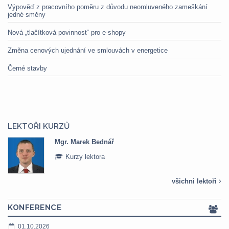
Výpověď z pracovního poměru z důvodu neomluveného zameškání
jedné směny
Nová „tlačítková povinnost“ pro e-shopy
Změna cenových ujednání ve smlouvách v energetice
Černé stavby
LEKTOŘI KURZŮ
Mgr. Marek Bednář
Kurzy lektora
všichni lektoři
KONFERENCE
01.10.2026