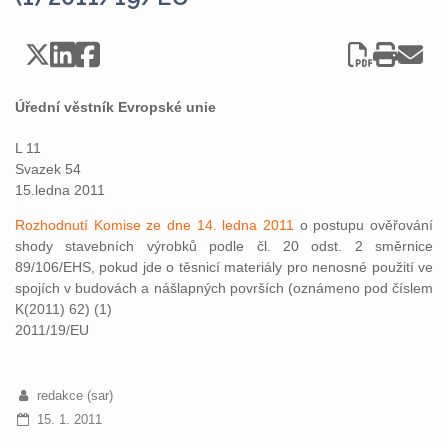
Úřední věstník Evropské unie
L 11
Svazek 54
15.ledna 2011
Rozhodnutí Komise ze dne 14. ledna 2011
o postupu ověřování
shody stavebních výrobků podle čl. 20 odst. 2 směrnice
89/106/EHS, pokud jde o těsnicí materiály pro nenosné použití ve
spojích v budovách a nášlapných površích (oznámeno pod číslem
K(2011) 62) (1)
2011/19/EU
redakce (sar)
15. 1. 2011