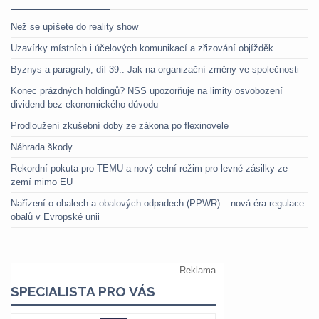
Než se upíšete do reality show
Uzavírky místních i účelových komunikací a zřizování objížděk
Byznys a paragrafy, díl 39.: Jak na organizační změny ve společnosti
Konec prázdných holdingů? NSS upozorňuje na limity osvobození
dividend bez ekonomického důvodu
Prodloužení zkušební doby ze zákona po flexinovele
Náhrada škody
Rekordní pokuta pro TEMU a nový celní režim pro levné zásilky ze
zemí mimo EU
Nařízení o obalech a obalových odpadech (PPWR) – nová éra regulace
obalů v Evropské unii