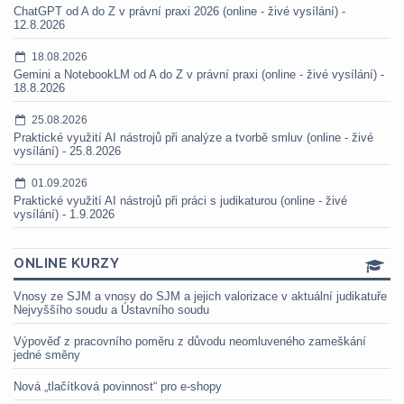
ChatGPT od A do Z v právní praxi 2026 (online - živé vysílání) -
12.8.2026
18.08.2026
Gemini a NotebookLM od A do Z v právní praxi (online - živé vysílání) -
18.8.2026
25.08.2026
Praktické využití AI nástrojů při analýze a tvorbě smluv (online - živé
vysílání) - 25.8.2026
01.09.2026
Praktické využití AI nástrojů při práci s judikaturou (online - živé
vysílání) - 1.9.2026
ONLINE KURZY
Vnosy ze SJM a vnosy do SJM a jejich valorizace v aktuální judikatuře
Nejvyššího soudu a Ústavního soudu
Výpověď z pracovního poměru z důvodu neomluveného zameškání
jedné směny
Nová „tlačítková povinnost“ pro e-shopy