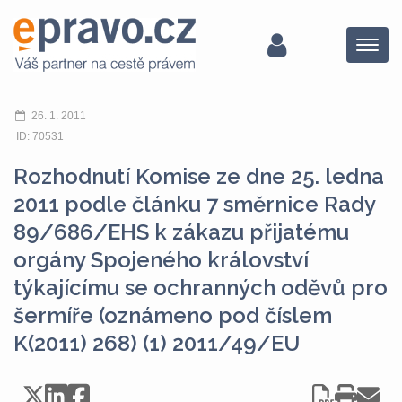
Menu
26. 1. 2011
ID: 70531
Rozhodnutí Komise ze dne 25. ledna
2011 podle článku 7 směrnice Rady
89/686/EHS k zákazu přijatému
orgány Spojeného království
týkajícímu se ochranných oděvů pro
šermíře (oznámeno pod číslem
K(2011) 268) (1) 2011/49/EU