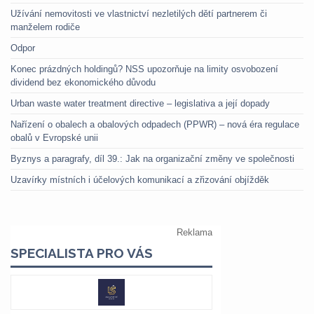
Užívání nemovitosti ve vlastnictví nezletilých dětí partnerem či
manželem rodiče
Odpor
Konec prázdných holdingů? NSS upozorňuje na limity osvobození
dividend bez ekonomického důvodu
Urban waste water treatment directive – legislativa a její dopady
Nařízení o obalech a obalových odpadech (PPWR) – nová éra regulace
obalů v Evropské unii
Byznys a paragrafy, díl 39.: Jak na organizační změny ve společnosti
Uzavírky místních i účelových komunikací a zřizování objížděk