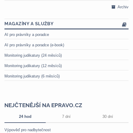
Archiv
MAGAZÍNY A SLUŽBY
AI pro právníky a poradce
AI pro právníky a poradce (e-book)
Monitoring judikatury (24 měsíců)
Monitoring judikatury (12 měsíců)
Monitoring judikatury (6 měsíců)
NEJČTENĚJŠÍ NA EPRAVO.CZ
24 hod
7 dní
30 dní
Výpověď pro nadbytečnost