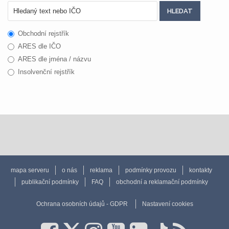
Obchodní rejstřík
ARES dle IČO
ARES dle jména / názvu
Insolvenční rejstřík
mapa serveru
o nás
reklama
podmínky provozu
kontakty
publikační podmínky
FAQ
obchodní a reklamační podmínky
Ochrana osobních údajů - GDPR
Nastavení cookies