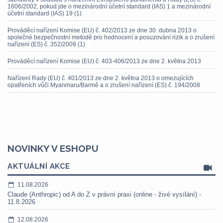
1606/2002, pokud jde o mezinárodní účetní standard (IAS) 1 a mezinárodní
účetní standard (IAS) 19 (1)
Prováděcí nařízení Komise (EU) č. 402/2013 ze dne 30. dubna 2013 o
společné bezpečnostní metodě pro hodnocení a posuzování rizik a o zrušení
nařízení (ES) č. 352/2009 (1)
Prováděcí nařízení Komise (EU) č. 403-406/2013 ze dne 2. května 2013
Nařízení Rady (EU) č. 401/2013 ze dne 2. května 2013 o omezujících
opatřeních vůči Myanmaru/Barmě a o zrušení nařízení (ES) č. 194/2008
NOVINKY V ESHOPU
AKTUÁLNÍ AKCE
11.08.2026
Claude (Anthropic) od A do Z v právní praxi (online - živé vysílání) -
11.8.2026
12.08.2026