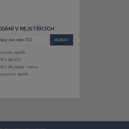
DÁNÍ V REJSTŘÍCÍCH
bchodní rejstřík
RES dle IČO
RES dle jména / názvu
solvenční rejstřík