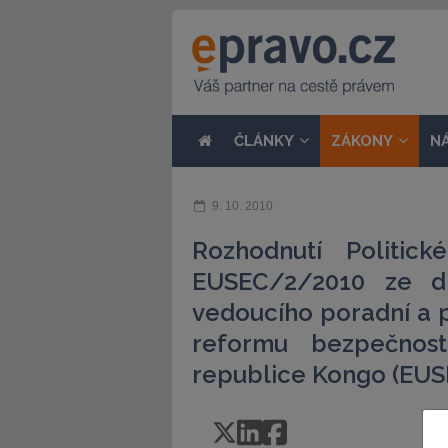
ČLÁNKY
ZÁKONY
N
9. 10. 2010
Rozhodnutí Politic
EUSEC/2/2010 ze dn
vedoucího poradní a 
reformu bezpečnost
republice Kongo (EU