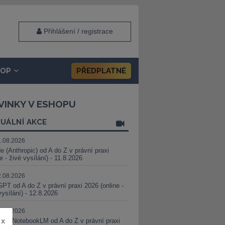
Přihlášení / registrace
HOP
PŘEDPLATNÉ
VINKY V ESHOPU
UÁLNÍ AKCE
1.08.2026
e (Anthropic) od A do Z v právní praxi
ne - živé vysílání) - 11.8.2026
2.08.2026
PT od A do Z v právní praxi 2026 (online -
vysílání) - 12.8.2026
8.08.2026
x
i a NotebookLM od A do Z v právní praxi