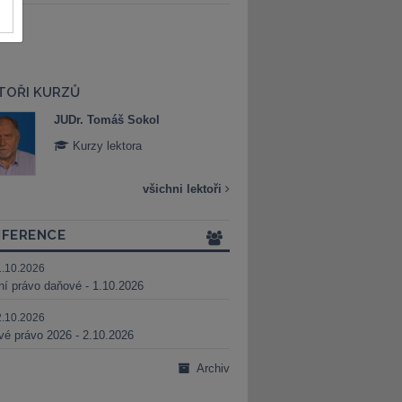
TOŘI KURZŮ
JUDr. Martin Maisner, Ph.D.,
Mgr. Marek Bed
MCIArb
Kurzy lektora
Kurzy lektora
všichni lektoři
FERENCE
1.10.2026
ní právo daňové - 1.10.2026
2.10.2026
é právo 2026 - 2.10.2026
Archiv