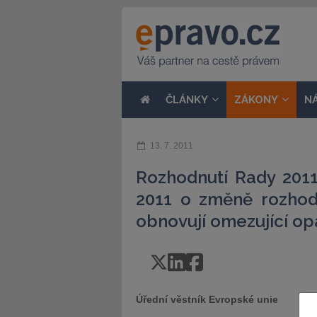
ČLÁNKY
ZÁKONY
N
13. 7. 2011
Rozhodnutí Rady 201
2011 o změně rozhod
obnovují omezující opa
Úřední věstník Evropské unie